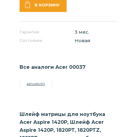
3 мес.
Гарантия
Новая
Состояние
Все аналоги Acer 00037
dd0ze8lc001
Шлейф матрицы для ноутбука
Acer Aspire 1420P, Шлейф Acer
Aspire 1420P, 1820PT, 1820PTZ,