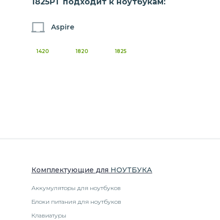
1825PT подходит к ноутбукам:
Aspire
1420
1820
1825
Комплектующие
для
НОУТБУК
А
Аккумуляторы для ноутбуков
Блоки питания для ноутбуков
Клавиатуры