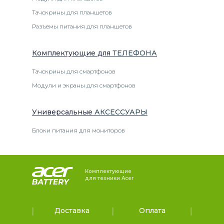
Тачскрины для планшетов
Разъемы питания для планшетов
Комплектующие
для
ТЕЛЕФОН
А
Тачскрины для смартфонов
Модули и экраны для смартфонов
Универсальные
АКСЕССУАРЫ
Блоки питания для мониторов
Комплектующие
для техники Acer
Доставка
Оплата