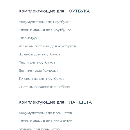
Комплектующие
для
НОУТБУК
А
Аккумуляторы для ноутбуков
Блоки питания для ноутбуков
Клавиатуры
Разъемы питания для ноутбуков
Шлейфы для ноутбуков
Петли для ноутбуков
Вентиляторы (кулеры)
Тачскрины для ноутбуков
Системы охлаждения в сборе
Комплектующие
для
ПЛАНШЕТ
А
Аккумуляторы для планшетов
Блоки питания для планшетов
Модули для планшетов