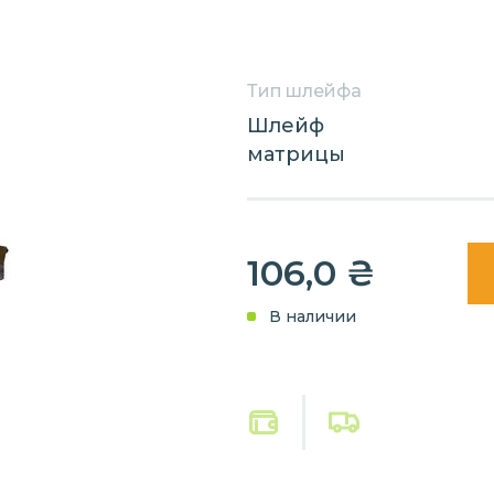
Тип шлейфа
Шлейф
матрицы
106,0
₴
В наличии