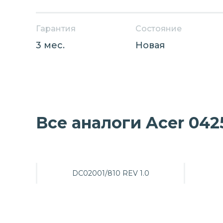
Гарантия
Состояние
3 мес.
Новая
Все аналоги Acer 042
DC02001/810 REV 1.0