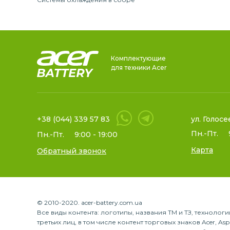
Комплектующие
для техники Acer
+38 (044) 339 57 83
ул. Голосе
Пн.-Пт.
Пн.-Пт.
9:00 - 19:00
Карта
Обратный звонок
© 2010-2020. acer-battery.com.ua
Все виды контента: логотипы, названия ТМ и ТЗ, техноло
третьих лиц, в том числе контент торговых знаков Acer, Aspire