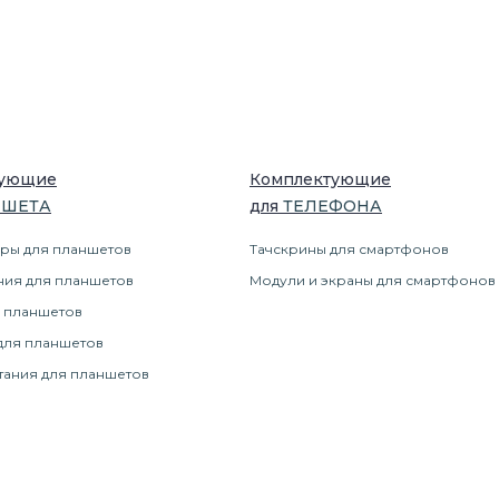
тующие
Комплектующие
НШЕТ
А
для
ТЕЛЕФОН
А
ры для планшетов
Тачскрины для смартфонов
ния для планшетов
Модули и экраны для смартфонов
 планшетов
для планшетов
тания для планшетов