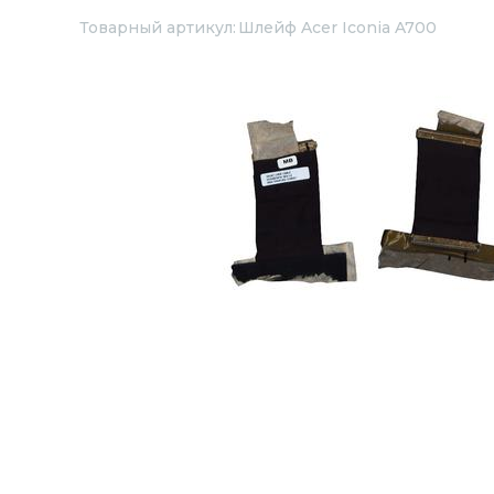
Товарный артикул:
Шлейф Acer Iconia A700