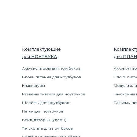
Комплектующие
Комплек
для
НОУТБУК
А
для
ПЛА
Аккумуляторы для ноутбуков
Аккумулято
Блоки питания для ноутбуков
Блоки пита
Клавиатуры
Модули для
Разъемы питания для ноутбуков
Тачскрины 
Шлейфы для ноутбуков
Разъемы пи
Петли для ноутбуков
Вентиляторы (кулеры)
Тачскрины для ноутбуков
Системы охлаждения в сборе