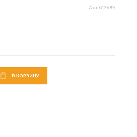
Арт:
013489