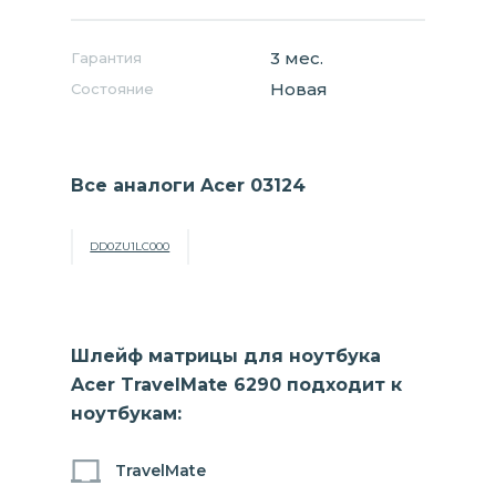
3 мес.
Гарантия
Новая
Состояние
Все аналоги Acer 03124
DD0ZU1LC000
Шлейф матрицы для ноутбука
Acer TravelMate 6290 подходит к
ноутбукам:
TravelMate