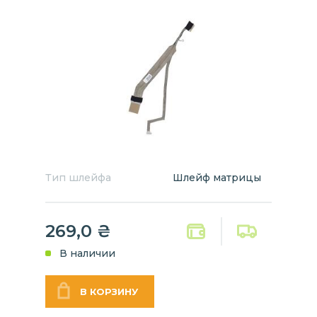
Тип шлейфа
Шлейф матрицы
269,0
₴
В наличии