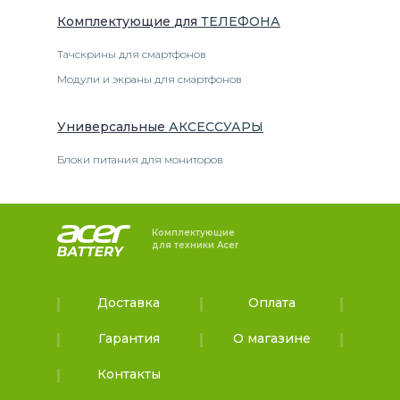
Комплектующие
для
ТЕЛЕФОН
А
Тачскрины для смартфонов
Модули и экраны для смартфонов
Универсальные
АКСЕССУАРЫ
Блоки питания для мониторов
Комплектующие
для техники Acer
Доставка
Оплата
Гарантия
О магазине
Контакты