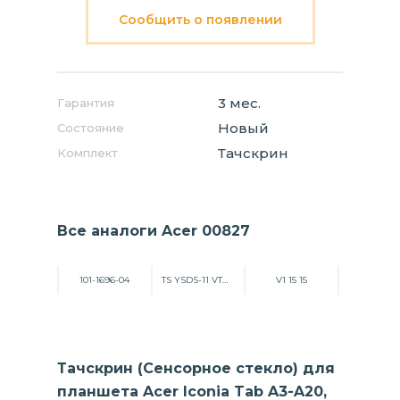
Сообщить о появлении
3 мес.
Гарантия
Новый
Состояние
Тачскрин
Комплект
Все аналоги Acer 00827
101-1696-04
TS YSDS-11 VTM-0
V1 15 15
Тачскрин (Сенсорное стекло) для
планшета Acer Iconia Tab A3-A20,