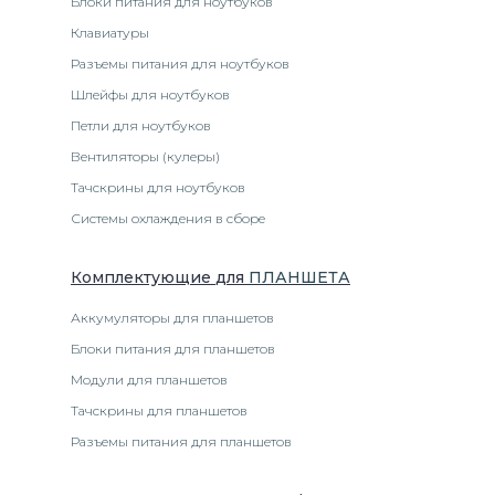
Блоки питания для ноутбуков
Клавиатуры
Разъемы питания для ноутбуков
Шлейфы для ноутбуков
Петли для ноутбуков
Вентиляторы (кулеры)
Тачскрины для ноутбуков
Системы охлаждения в сборе
Комплектующие
для
ПЛАНШЕТ
А
Аккумуляторы для планшетов
Блоки питания для планшетов
Модули для планшетов
Тачскрины для планшетов
Разъемы питания для планшетов