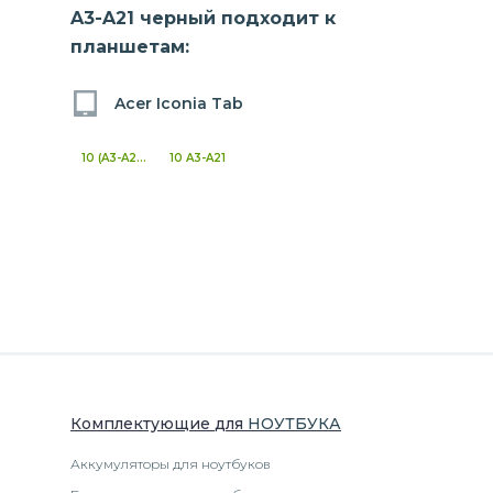
A3-A21 черный подходит к
планшетам:
Acer Iconia Tab
10 (A3-A20)
10 A3-A21
Комплектующие
для
НОУТБУК
А
Аккумуляторы для ноутбуков