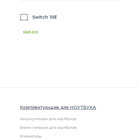
Switch 10E
SW3-013
Комплектующие
для
НОУТБУК
А
Аккумуляторы для ноутбуков
Блоки питания для ноутбуков
Клавиатуры