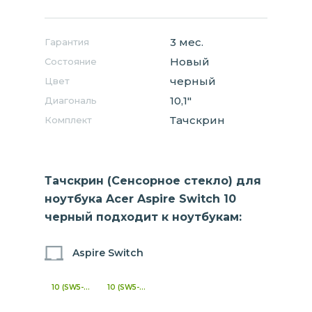
3 мес.
Гарантия
Новый
Состояние
черный
Цвет
10,1"
Диагональ
Тачскрин
Комплект
Тачскрин (Сенсорное стекло) для
ноутбука Acer Aspire Switch 10
черный подходит к ноутбукам:
Aspire Switch
10 (SW5-011)
10 (SW5-012)