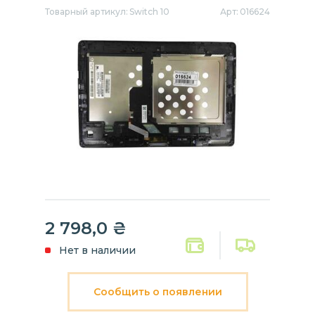
Товарный артикул:
Switch 10
Арт:
016624
2 798,0
₴
Нет в наличии
Сообщить о появлении