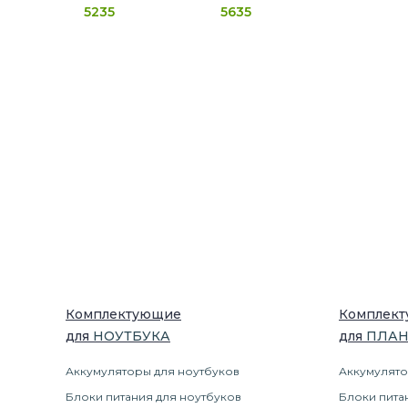
5235
5635
Комплектующие
Комплек
для
НОУТБУК
А
для
ПЛА
Аккумуляторы для ноутбуков
Аккумулято
Блоки питания для ноутбуков
Блоки пита