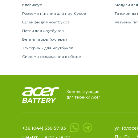
Клавиатуры
Модули для
Разъемы питания для ноутбуков
Тачскрины 
Шлейфы для ноутбуков
Разъемы пи
Петли для ноутбуков
Вентиляторы (кулеры)
Тачскрины для ноутбуков
Системы охлаждения в сборе
Комплектующие
для техники Acer
+38 (044) 339 57 83
ул. Голосе
Пн.-Пт.
Пн.-Пт.
9:00 - 19:00