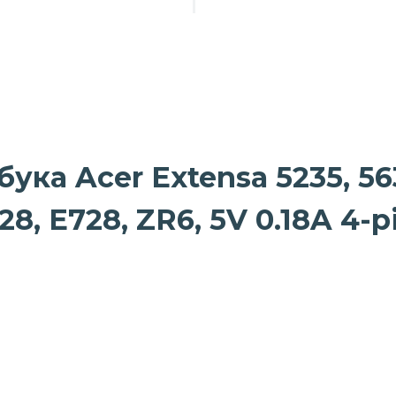
ка Acer Extensa 5235, 563
28, E728, ZR6, 5V 0.18A 4