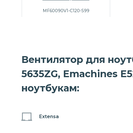
MF60090V1-C120-S99
Вентилятор для ноутбу
5635ZG, Emachines E5
ноутбукам:
Extensa