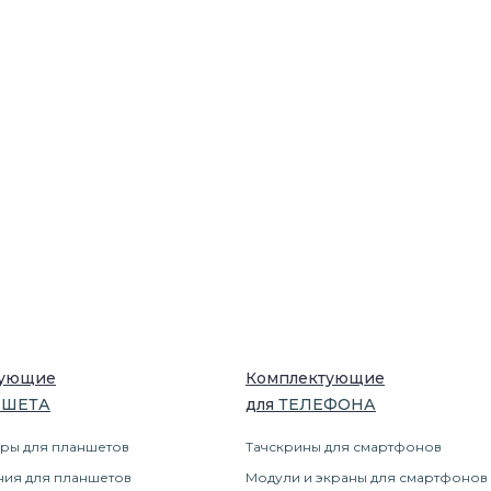
тующие
Комплектующие
НШЕТ
А
для
ТЕЛЕФОН
А
ры для планшетов
Тачскрины для смартфонов
ния для планшетов
Модули и экраны для смартфонов