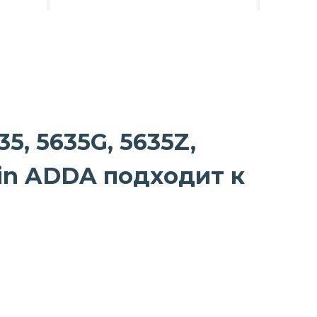
5, 5635G, 5635Z,
-pin ADDA подходит к