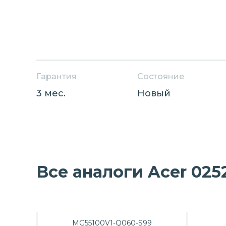
Гарантия
Состояние
3 мес.
Новый
Все аналоги Acer 025
MG55100V1-Q060-S99