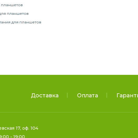
 планшетов
для планшетов
тания для планшетов
Доставка
Оплата
Гарант
евская 17, оф. 104
9:00 - 19:00