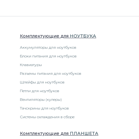
Комплектующие
для
НОУТБУК
А
Аккумуляторы для ноутбуков
Блоки питания для ноутбуков
Клавиатуры
Разъемы питания для ноутбуков
Шлейфы для ноутбуков
Петли для ноутбуков
Вентиляторы (кулеры)
Тачскрины для ноутбуков
Системы охлаждения в сборе
Комплектующие
для
ПЛАНШЕТ
А