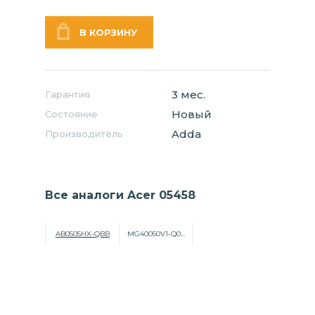
3 мес.
Гарантия
Новый
Состояние
Adda
Производитель
Все аналоги Acer 05458
AB0505HX-QBB
MG40050V1-Q010-S9A