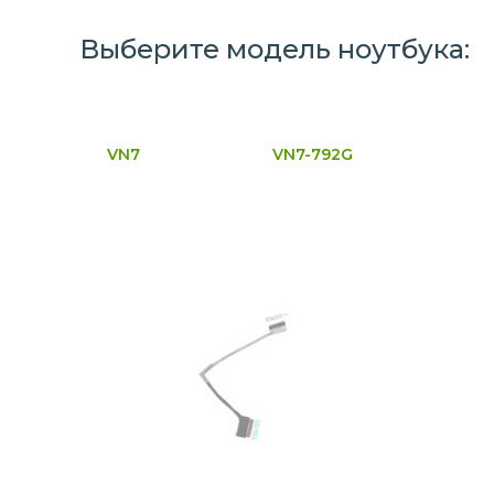
Выберите модель ноутбука:
VN7
VN7-792G