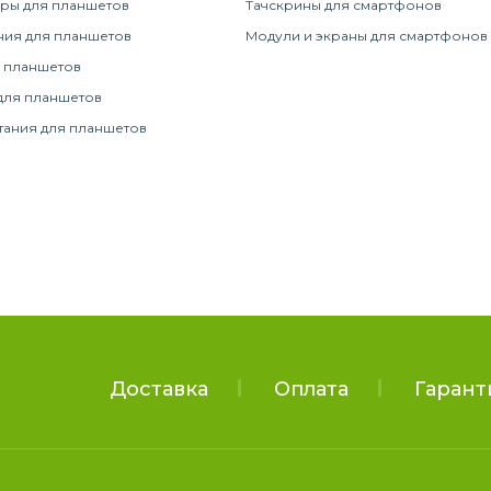
ры для планшетов
Тачскрины для смартфонов
ния для планшетов
Модули и экраны для смартфонов
 планшетов
для планшетов
тания для планшетов
Доставка
Оплата
Гарант