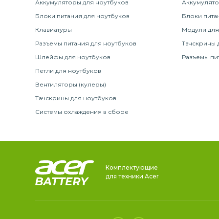
Аккумуляторы для ноутбуков
Аккумулято
Блоки питания для ноутбуков
Блоки пита
Клавиатуры
Модули для
Разъемы питания для ноутбуков
Тачскрины 
Шлейфы для ноутбуков
Разъемы пи
Петли для ноутбуков
Вентиляторы (кулеры)
Тачскрины для ноутбуков
Системы охлаждения в сборе
Комплектующие
для техники Acer