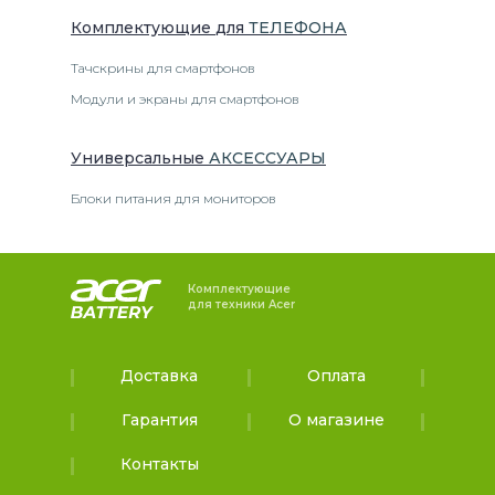
Комплектующие
для
ТЕЛЕФОН
А
Тачскрины для смартфонов
Модули и экраны для смартфонов
Универсальные
АКСЕССУАРЫ
Блоки питания для мониторов
Комплектующие
для техники Acer
Доставка
Оплата
Гарантия
О магазине
Контакты