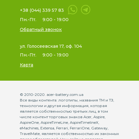
+38 (044) 339 57 83
Пн.-Пт.
9:00 - 19:00
Обратный звонок
ул. Голосеевская 17, оф. 104
Пн.-Пт.
9:00 - 19:00
Карта
© 2010-2020. acer-battery.com.ua
Все виды контента: логотипы, названия ТМ и ТЗ,
технологии и другая информация, которая
является собственностью третьих лиц, в том
числе контент торговых знаков Acer, Aspire,
AspireOne, AspireTimeLine, AspireTimelineX,
eMachines, Extensa, Ferrari, FerrariOne, Gateway,
TravelMate, является собственностью их законных