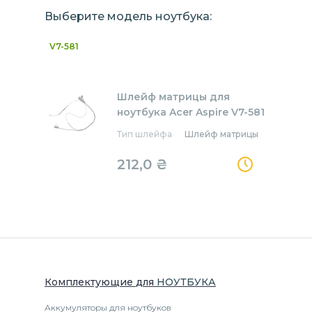
Выберите модель ноутбука:
V7-581
Шлейф матрицы для
ноутбука Acer Aspire V7-581
Тип шлейфа
Шлейф матрицы
212,0
₴
Комплектующие
для
НОУТБУК
А
Аккумуляторы для ноутбуков