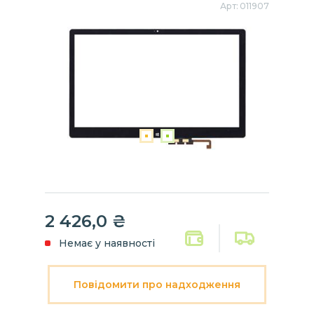
Арт:
011907
2 426,0 ₴
Немає у наявності
Повідомити про надходження