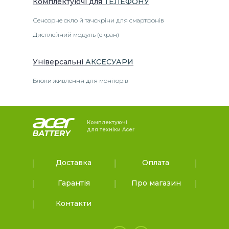
Комплектуючі
для
ТЕЛЕФОНУ
Сенсорне скло й тачскріни для смартфонів
Дисплейний модуль (екран)
Універсальні
АКСЕСУАРИ
Блоки живлення для моніторів
Комплектуючі
для техніки Acer
Доставка
Оплата
Гарантія
Про магазин
Контакти