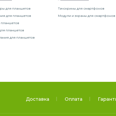
ры для планшетов
Тачскрины для смартфонов
ния для планшетов
Модули и экраны для смартфонов
 планшетов
для планшетов
тания для планшетов
Доставка
Оплата
Гарант