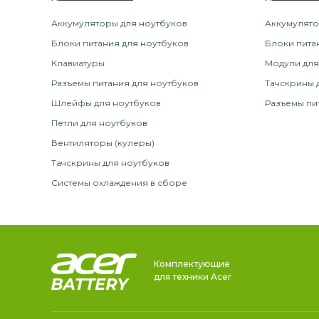
Аккумуляторы для ноутбуков
Аккумулято
Блоки питания для ноутбуков
Блоки пита
Клавиатуры
Модули для
Разъемы питания для ноутбуков
Тачскрины 
Шлейфы для ноутбуков
Разъемы пи
Петли для ноутбуков
Вентиляторы (кулеры)
Тачскрины для ноутбуков
Системы охлаждения в сборе
Комплектующие
для техники Acer