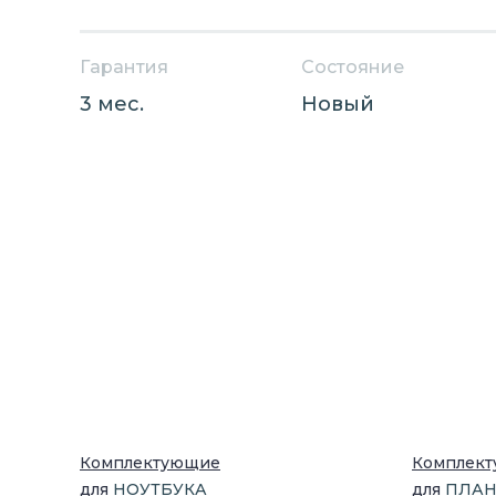
Гарантия
Состояние
3 мес.
Новый
Комплектующие
Комплек
для
НОУТБУК
А
для
ПЛА