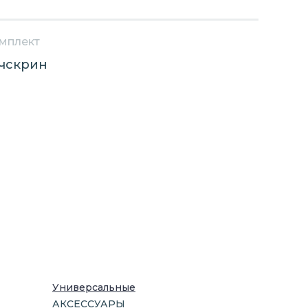
мплект
чскрин
Универсальные
АКСЕССУАРЫ