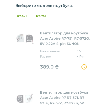
Выберите модель ноутбука:
R7-571
R7-751
Вентилятор для ноутбука
Acer Aspire R7-751, R7-572G,
5V 0.22A 4-pin SUNON
Напряжение
5 V
Разъем
4 Pin
389,0
₴
Вентилятор для ноутбука
Acer Aspire R7 R7-571, R7-
571G, R7-572, R7-572G, 5V