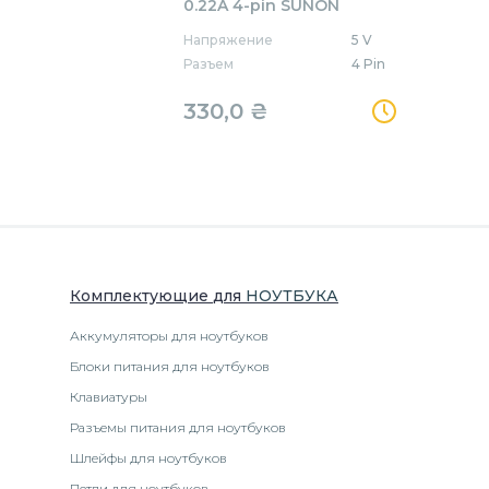
0.22A 4-pin SUNON
Напряжение
5 V
Разъем
4 Pin
330,0
₴
Комплектующие
для
НОУТБУК
А
Аккумуляторы для ноутбуков
Блоки питания для ноутбуков
Клавиатуры
Разъемы питания для ноутбуков
Шлейфы для ноутбуков
Петли для ноутбуков