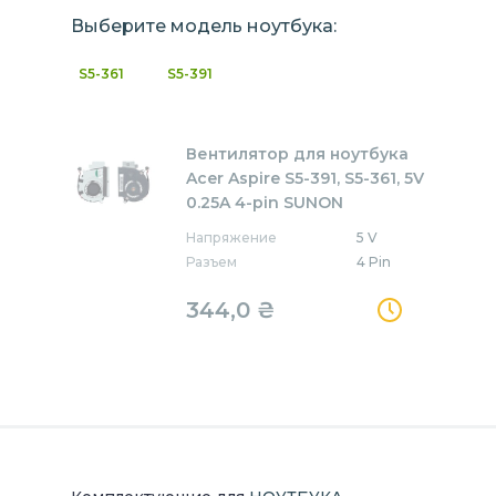
Выберите модель ноутбука:
S5-361
S5-391
Вентилятор для ноутбука
Acer Aspire S5-391, S5-361, 5V
0.25A 4-pin SUNON
Напряжение
5 V
Разъем
4 Pin
344,0
₴