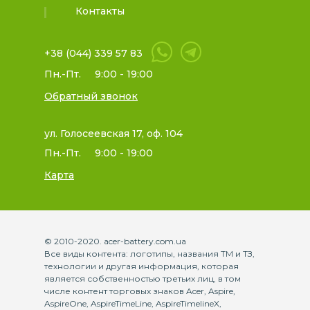
Контакты
+38 (044) 339 57 83
Пн.-Пт.
9:00 - 19:00
Обратный звонок
ул. Голосеевская 17, оф. 104
Пн.-Пт.
9:00 - 19:00
Карта
© 2010-2020. acer-battery.com.ua
Все виды контента: логотипы, названия ТМ и ТЗ,
технологии и другая информация, которая
является собственностью третьих лиц, в том
числе контент торговых знаков Acer, Aspire,
AspireOne, AspireTimeLine, AspireTimelineX,