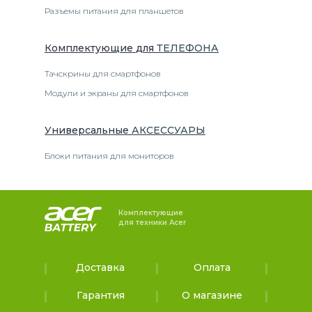
Разъемы питания для планшетов
Комплектующие
для
ТЕЛЕФОН
А
Тачскрины для смартфонов
Модули и экраны для смартфонов
Универсальные
АКСЕССУАРЫ
Блоки питания для мониторов
Комплектующие
для техники Acer
Доставка
Оплата
Гарантия
О магазине