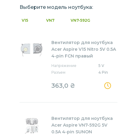
Выберите модель ноутбука:
V15
VN7
VN7-592G
Вентилятор для ноутбука
Acer Aspire V15 Nitro 5V 0.5A
4-pin FCN правый
Напряжение
5 V
Разъем
4 Pin
363,0
₴
Вентилятор для ноутбука
Acer Aspire VN7-592G 5V
0.5A 4-pin SUNON