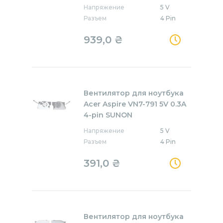
Напряжение
5 V
Разъем
4 Pin
939,0
₴
Вентилятор для ноутбука
Acer Aspire VN7-791 5V 0.3A
4-pin SUNON
Напряжение
5 V
Разъем
4 Pin
391,0
₴
Вентилятор для ноутбука