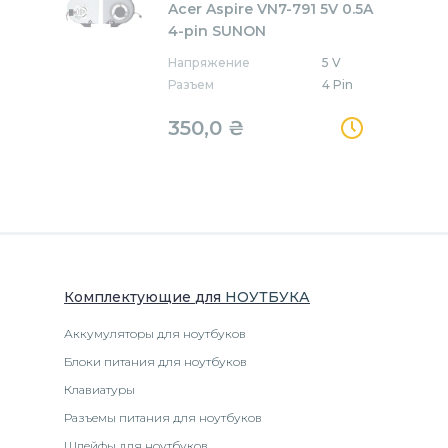
Acer Aspire VN7-791 5V 0.5A
4-pin SUNON
Напряжение
5 V
Разъем
4 Pin
350,0
₴
Комплектующие
для
НОУТБУК
А
Аккумуляторы для ноутбуков
Блоки питания для ноутбуков
Клавиатуры
Разъемы питания для ноутбуков
Шлейфы для ноутбуков