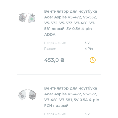
Вентилятор для ноутбука
Acer Aspire V5-472, V5-552,
V5-572, V5-573, V7-481, V7-
581 левый, 5V 0.5A 4-pin
ADDA
Напряжение
5 V
Разъем
4 Pin
453,0
₴
Вентилятор для ноутбука
Acer Aspire V5-472, V5-572,
V7-481, V7-581, 5V 0.5A 4-pin
FCN правый
Напряжение
5 V