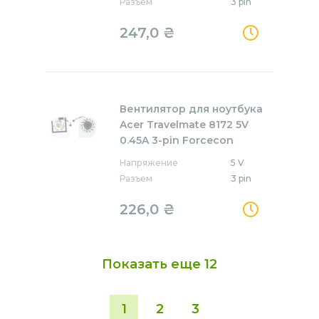
Разъем
3 pin
247,0
₴
Вентилятор для ноутбука
Acer Travelmate 8172 5V
0.45A 3-pin Forcecon
Напряжение
5 V
Разъем
3 pin
226,0
₴
Показать еще
12
1
2
3