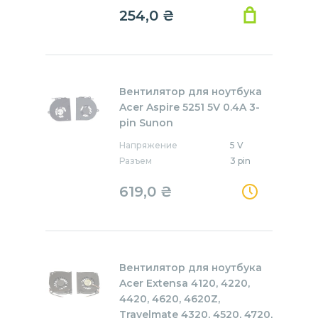
254,0
₴
Вентилятор для ноутбука
Acer Aspire 5251 5V 0.4A 3-
pin Sunon
Напряжение
5 V
Разъем
3 pin
619,0
₴
Вентилятор для ноутбука
Acer Extensa 4120, 4220,
4420, 4620, 4620Z,
Travelmate 4320, 4520, 4720,