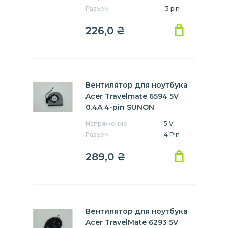
Разъем
3 pin
226,0
₴
Вентилятор для ноутбука
Acer Travelmate 6594 5V
0.4A 4-pin SUNON
Напряжение
5 V
Разъем
4 Pin
289,0
₴
Вентилятор для ноутбука
Acer TravelMate 6293 5V