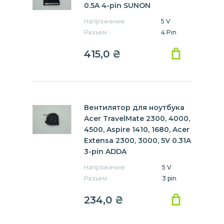
0.5A 4-pin SUNON
Напряжение
5 V
Разъем
4 Pin
415,0
₴
Вентилятор для ноутбука
Acer TravelMate 2300, 4000,
4500, Aspire 1410, 1680, Acer
Extensa 2300, 3000, 5V 0.31A
3-pin ADDA
Напряжение
5 V
Разъем
3 pin
234,0
₴