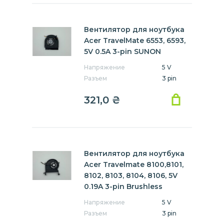
Вентилятор для ноутбука
Acer TravelMate 6553, 6593,
5V 0.5A 3-pin SUNON
Напряжение
5 V
Разъем
3 pin
321,0
₴
Вентилятор для ноутбука
Acer Travelmate 8100,8101,
8102, 8103, 8104, 8106, 5V
0.19A 3-pin Brushless
Напряжение
5 V
Разъем
3 pin