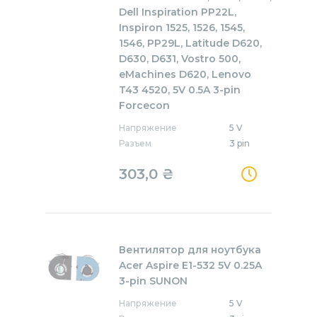
Dell Inspiration PP22L,
Inspiron 1525, 1526, 1545,
1546, PP29L, Latitude D620,
D630, D631, Vostro 500,
eMachines D620, Lenovo
T43 4520, 5V 0.5A 3-pin
Forcecon
Напряжение
5 V
Разъем
3 pin
303,0
₴
Вентилятор для ноутбука
Acer Aspire E1-532 5V 0.25A
3-pin SUNON
Напряжение
5 V