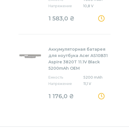
Напряжение
10,8 V
1 583,0
₴
Аккумуляторная батарея
для ноутбука Acer AS10B31
Aspire 3820T 11.1V Black
5200mAh OEM
Емкость
5200 mAh
Напряжение
11,1 V
1 176,0
₴