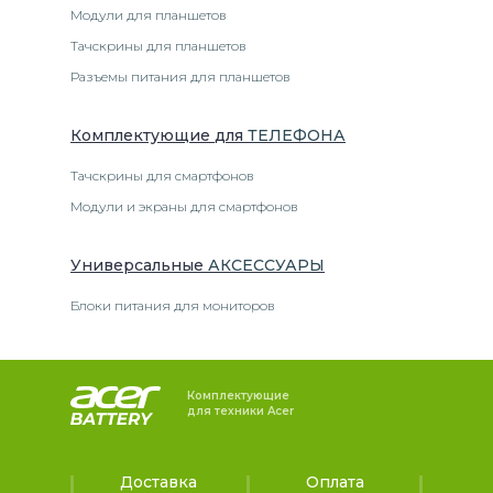
Модули для планшетов
Тачскрины для планшетов
Разъемы питания для планшетов
Комплектующие
для
ТЕЛЕФОН
А
Тачскрины для смартфонов
Модули и экраны для смартфонов
Универсальные
АКСЕССУАРЫ
Блоки питания для мониторов
Комплектующие
для техники Acer
Доставка
Оплата