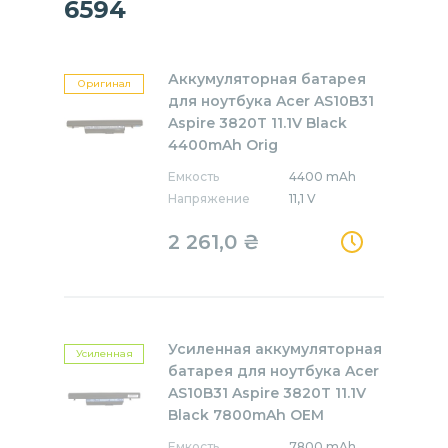
6594
Аккумуляторная батарея
Оригинал
для ноутбука Acer AS10B31
Aspire 3820T 11.1V Black
4400mAh Orig
Емкость
4400 mAh
Напряжение
11,1 V
2 261,0
₴
Усиленная аккумуляторная
Усиленная
батарея для ноутбука Acer
AS10B31 Aspire 3820T 11.1V
Black 7800mAh OEM
Емкость
7800 mAh