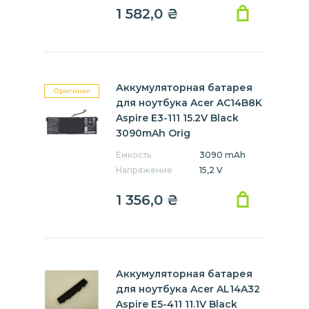
1 582,0
₴
Аккумуляторная батарея
Оригинал
для ноутбука Acer AC14B8K
Aspire E3-111 15.2V Black
3090mAh Orig
Емкость
3090 mAh
Напряжение
15,2 V
1 356,0
₴
Аккумуляторная батарея
для ноутбука Acer AL14A32
Aspire E5-411 11.1V Black