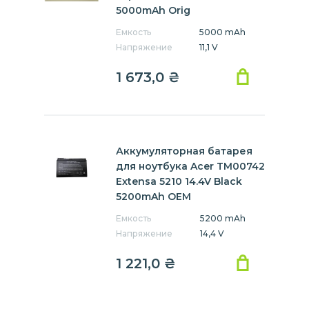
5000mAh Orig
Емкость
5000 mAh
Напряжение
11,1 V
1 673,0
₴
Аккумуляторная батарея
для ноутбука Acer TM00742
Extensa 5210 14.4V Black
5200mAh OEM
Емкость
5200 mAh
Напряжение
14,4 V
1 221,0
₴