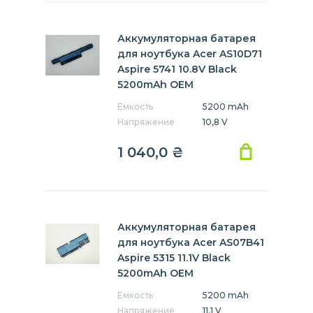
Аккумуляторная батарея
для ноутбука Acer AS10D71
Aspire 5741 10.8V Black
5200mAh OEM
Емкость
5200 mAh
Напряжение
10,8 V
1 040,0
₴
Аккумуляторная батарея
для ноутбука Acer AS07B41
Aspire 5315 11.1V Black
5200mAh OEM
Емкость
5200 mAh
Напряжение
11,1 V