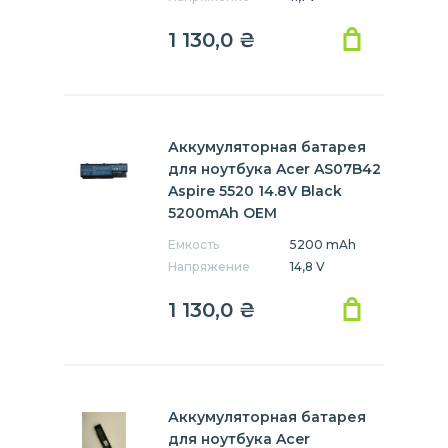
1 130,0
₴
Аккумуляторная батарея
для ноутбука Acer AS07B42
Aspire 5520 14.8V Black
5200mAh OEM
Емкость
5200 mAh
Напряжение
14,8 V
1 130,0
₴
Аккумуляторная батарея
для ноутбука Acer