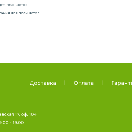
для планшетов
тания для планшетов
Доставка
Оплата
Гарант
евская 17, оф. 104
9:00 - 19:00