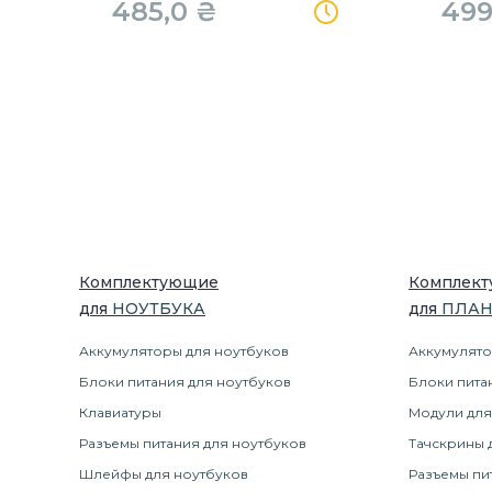
485,0
₴
499
Комплектующие
Комплек
для
НОУТБУК
А
для
ПЛА
Аккумуляторы для ноутбуков
Аккумулято
Блоки питания для ноутбуков
Блоки пита
Клавиатуры
Модули для
Разъемы питания для ноутбуков
Тачскрины 
Шлейфы для ноутбуков
Разъемы пи