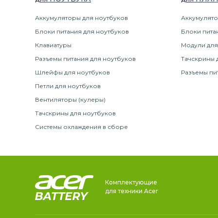
Аккумуляторы для ноутбуков
Аккумулято
Блоки питания для ноутбуков
Блоки пита
Клавиатуры
Модули для
Разъемы питания для ноутбуков
Тачскрины 
Шлейфы для ноутбуков
Разъемы пи
Петли для ноутбуков
Вентиляторы (кулеры)
Тачскрины для ноутбуков
Системы охлаждения в сборе
Комплектующие
для техники Acer