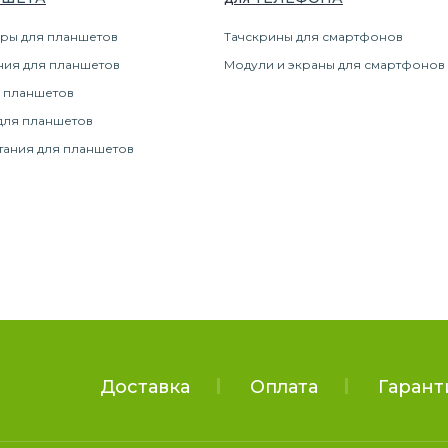
ры для планшетов
Тачскрины для смартфонов
ния для планшетов
Модули и экраны для смартфонов
 планшетов
для планшетов
тания для планшетов
Доставка
Оплата
Гарант