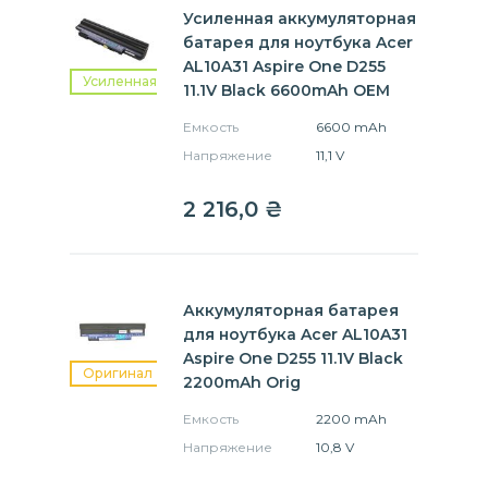
Усиленная аккумуляторная
батарея для ноутбука Acer
AL10A31 Aspire One D255
Усиленная
11.1V Black 6600mAh OEM
Емкость
6600 mAh
Напряжение
11,1 V
2 216,0
₴
Аккумуляторная батарея
для ноутбука Acer AL10A31
Aspire One D255 11.1V Black
Оригинал
2200mAh Orig
Емкость
2200 mAh
Напряжение
10,8 V