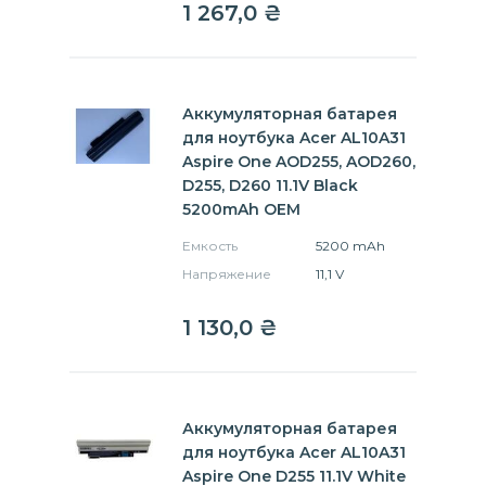
1 267,0
₴
Аккумуляторная батарея
для ноутбука Acer AL10A31
Aspire One AOD255, AOD260,
D255, D260 11.1V Black
5200mAh OEM
Емкость
5200 mAh
Напряжение
11,1 V
1 130,0
₴
Аккумуляторная батарея
для ноутбука Acer AL10A31
Aspire One D255 11.1V White