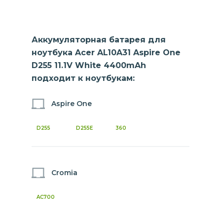
Аккумуляторная батарея для
ноутбука Acer AL10A31 Aspire One
D255 11.1V White 4400mAh
подходит к ноутбукам:
Aspire One
D255
D255E
360
Cromia
AC700