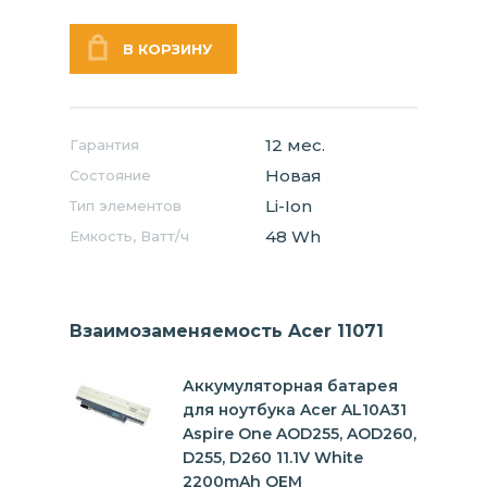
12 мес.
Гарантия
Новая
Состояние
Li-Ion
Тип элементов
48 Wh
Емкость, Ватт/ч
Взаимозаменяемость Acer 11071
Аккумуляторная батарея
для ноутбука Acer AL10A31
Aspire One AOD255, AOD260,
D255, D260 11.1V White
2200mAh OEM