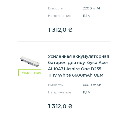
Емкость
2200 mAh
Напряжение
11,1 V
1 312,0
₴
Усиленная аккумуляторная
батарея для ноутбука Acer
AL10A31 Aspire One D255
Усиленная
11.1V White 6600mAh OEM
Емкость
6600 mAh
Напряжение
11,1 V
1 312,0
₴