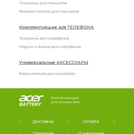
Тачскрины для планшетов
Разъемы питания для планшетов
Комплектующие
для
ТЕЛЕФОН
А
Тачскрины для смартфонов
Модули и экраны для смартфонов
Универсальные
АКСЕССУАРЫ
Блоки питания для мониторов
Комплектующие
для техники Acer
Доставка
Оплата
Гарантия
О магазине