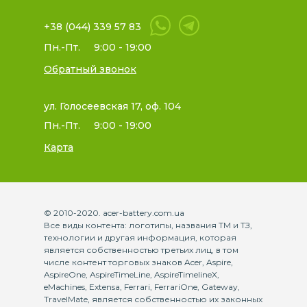
+38 (044) 339 57 83
Пн.-Пт.
9:00 - 19:00
Обратный звонок
ул. Голосеевская 17, оф. 104
Пн.-Пт.
9:00 - 19:00
Карта
© 2010-2020. acer-battery.com.ua
Все виды контента: логотипы, названия ТМ и ТЗ,
технологии и другая информация, которая
является собственностью третьих лиц, в том
числе контент торговых знаков Acer, Aspire,
AspireOne, AspireTimeLine, AspireTimelineX,
eMachines, Extensa, Ferrari, FerrariOne, Gateway,
TravelMate, является собственностью их законных