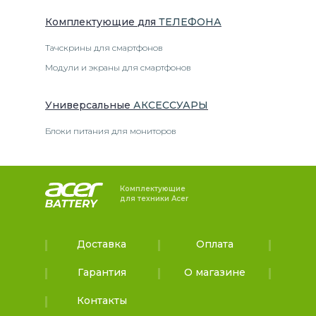
Комплектующие
для
ТЕЛЕФОН
А
Тачскрины для смартфонов
Модули и экраны для смартфонов
Универсальные
АКСЕССУАРЫ
Блоки питания для мониторов
Комплектующие
для техники Acer
Доставка
Оплата
Гарантия
О магазине
Контакты