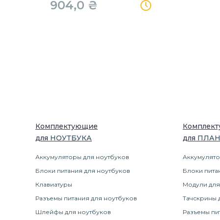
904,0
₴
Комплектующие
Комплек
для
НОУТБУК
А
для
ПЛА
Аккумуляторы для ноутбуков
Аккумулято
Блоки питания для ноутбуков
Блоки пита
Клавиатуры
Модули для
Разъемы питания для ноутбуков
Тачскрины 
Шлейфы для ноутбуков
Разъемы пи