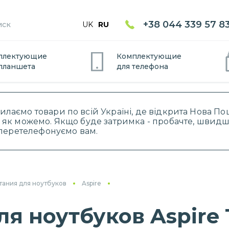
+38 044 339 57 8
UK
RU
плектующие
Комплектующие
планшет
а
для
телефон
а
силаємо товари по всій Україні, де відкрита Нова 
 як можемо. Якщо буде затримка - пробачте, швидше
і перетелефонуємо вам.
тания для ноутбуков
Aspire
ля ноутбуков Aspire