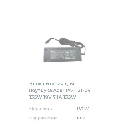
Блок питания для
ноутбука Acer PA-1121-04
135W 19V 7.1A 135W
5.5x1.7mm OEM
Мощность
135 W
Напряжение
19 V