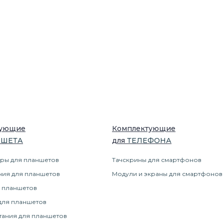
тующие
Комплектующие
НШЕТ
А
для
ТЕЛЕФОН
А
ры для планшетов
Тачскрины для смартфонов
ния для планшетов
Модули и экраны для смартфонов
 планшетов
для планшетов
тания для планшетов