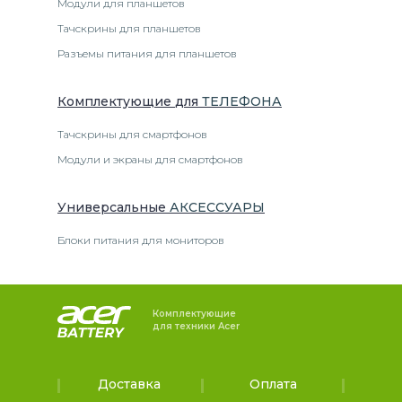
Модули для планшетов
Тачскрины для планшетов
Разъемы питания для планшетов
Комплектующие
для
ТЕЛЕФОН
А
Тачскрины для смартфонов
Модули и экраны для смартфонов
Универсальные
АКСЕССУАРЫ
Блоки питания для мониторов
Комплектующие
для техники Acer
Доставка
Оплата