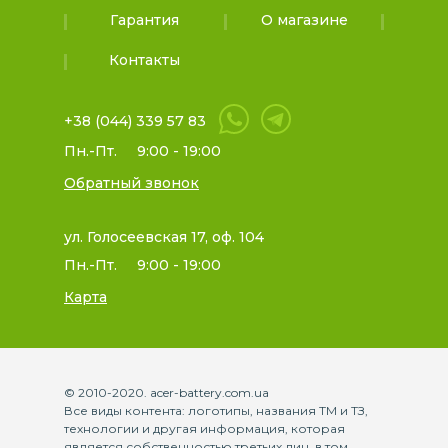
Гарантия
О магазине
Контакты
+38 (044) 339 57 83
Пн.-Пт.
9:00 - 19:00
Обратный звонок
ул. Голосеевская 17, оф. 104
Пн.-Пт.
9:00 - 19:00
Карта
© 2010-2020. acer-battery.com.ua
Все виды контента: логотипы, названия ТМ и ТЗ,
технологии и другая информация, которая
является собственностью третьих лиц, в том