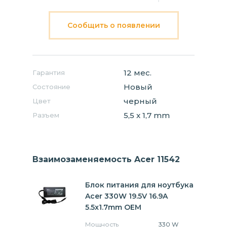
Сообщить о появлении
12 мес.
Гарантия
Новый
Состояние
черный
Цвет
5,5 x 1,7 mm
Разъем
Взаимозаменяемость Acer 11542
Блок питания для ноутбука
Acer 330W 19.5V 16.9A
5.5x1.7mm OEM
Мощность
330 W