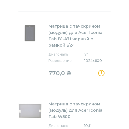
Матрица с тачскрином
(модуль) для Acer Iconia
Tab B1-A71 черный с
рамкой Б\У
Диагональ
7"
Разрешение
1024x600
770,0
₴
Матрица с тачскрином
(модуль) для Acer Iconia
Tab W500
Диагональ
10,1"