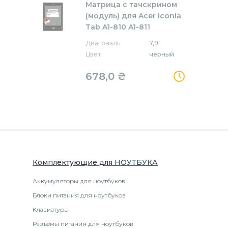
Матрица с тачскрином
(модуль) для Acer Iconia
Tab A1-810 A1-811
Диагональ
7,9"
Цвет
черный
678,0
₴
Комплектующие
для
НОУТБУК
А
Аккумуляторы для ноутбуков
Блоки питания для ноутбуков
Клавиатуры
Разъемы питания для ноутбуков