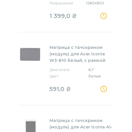
Разрешение
1280x800
1 399,0
₴
Матрица с тачскрином
(модуль) для Acer Iconia
W3-810 белый, с рамкой
Диагональ
8,1"
Цвет
белый
591,0
₴
Матрица с тачскрином
(модуль) для Acer Iconia A1-