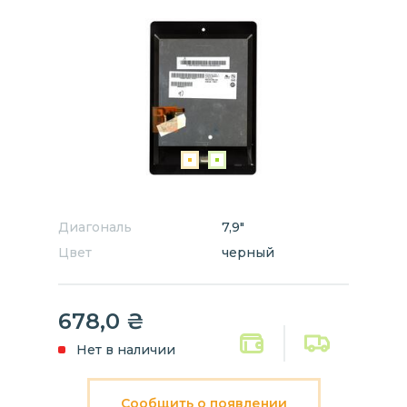
Диагональ
7,9"
Цвет
черный
678,0
₴
Нет в наличии
Сообщить о появлении