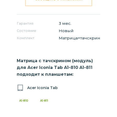
3 мес.
Гарантия
Новый
Состояние
Матрица+тачскрин
Комплект
Матрица с тачскрином (модуль)
для Acer Iconia Tab A1-810 A1-811
подходит к планшетам:
Acer Iconia Tab
A1-810
A1-811