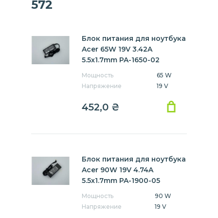
572
Блок питания для ноутбука
Acer 65W 19V 3.42A
5.5x1.7mm PA-1650-02
Мощность
65 W
Напряжение
19 V
452,0
₴
Блок питания для ноутбука
Acer 90W 19V 4.74A
5.5x1.7mm PA-1900-05
Мощность
90 W
Напряжение
19 V