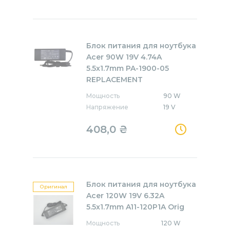
Блок питания для ноутбука
Acer 90W 19V 4.74A
5.5x1.7mm PA-1900-05
REPLACEMENT
Мощность
90 W
Напряжение
19 V
408,0
₴
Блок питания для ноутбука
Оригинал
Acer 120W 19V 6.32A
5.5x1.7mm A11-120P1A Orig
Мощность
120 W