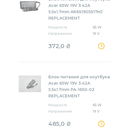
Acer 65W 19V 3.42A
5.5x1.7mm AR651905517HJ
REPLACEMENT
Мощность
65 W
Напряжение
19 V
372,0
₴
Блок питания для ноутбука
Acer 65W 19V 3.42A
5.5x1.7mm PA-1650-02
REPLACEMENT
Мощность
65 W
Напряжение
19 V
485,0
₴