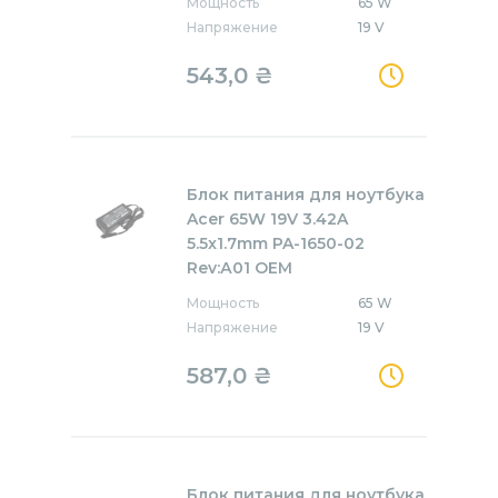
Мощность
65 W
Напряжение
19 V
543,0
₴
Блок питания для ноутбука
Acer 65W 19V 3.42A
5.5x1.7mm PA-1650-02
Rev:А01 OEM
Мощность
65 W
Напряжение
19 V
587,0
₴
Блок питания для ноутбука