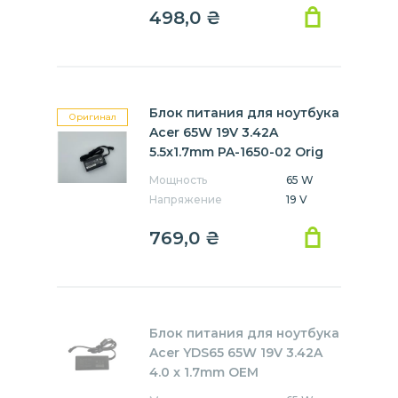
498,0
₴
Блок питания для ноутбука
Оригинал
Acer 65W 19V 3.42A
5.5x1.7mm PA-1650-02 Orig
Мощность
65 W
Напряжение
19 V
769,0
₴
Блок питания для ноутбука
Acer YDS65 65W 19V 3.42A
4.0 x 1.7mm OEM