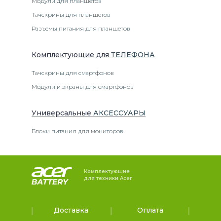
Модули для планшетов
Тачскрины для планшетов
Разъемы питания для планшетов
Комплектующие
для
ТЕЛЕФОН
А
Тачскрины для смартфонов
Модули и экраны для смартфонов
Универсальные
АКСЕССУАРЫ
Блоки питания для мониторов
Комплектующие
для техники Acer
Доставка
Оплата