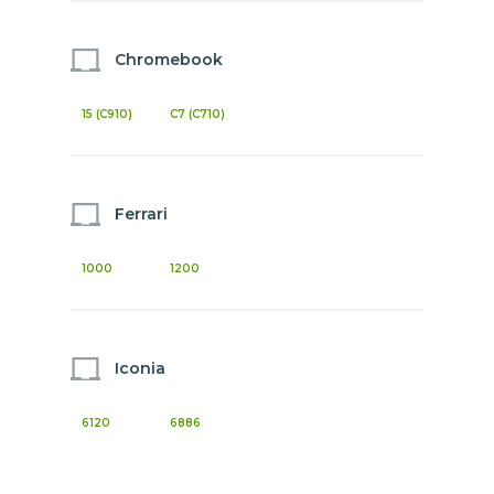
Chromebook
15 (C910)
C7 (C710)
Ferrari
1000
1200
Iconia
6120
6886