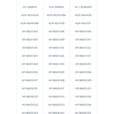
A11-065N1A
A13-040N3A
AC-OK065B13
ADP-65JH/DB
ADP-65JH/DBA
ADP-65MH/B
ADP-65MH/BA
ADP-65VH/B
ADP-65VH/F
AP.06501.003
AP.06501.005
AP.06501.006
AP.06501.007
AP.06501.009
AP.06501.010
AP.06501.013
AP.06501.014
AP.06501.022
AP.06501.023
AP.06501.026
AP.06501.027
AP.06501.028
AP.06501.033
AP.06503.001
AP.06503.002
AP.06503.003
AP.06503.006
AP.06503.007
AP.06503.008
AP.06503.009
AP.06503.010
AP.06503.011
AP.06503.012
AP.06503.013
AP.06503.014
AP.06503.016
AP.06503.023
AP.06503.024
AP.06503.026
AP.06503.029
AP.06506.001
AP.06506.002