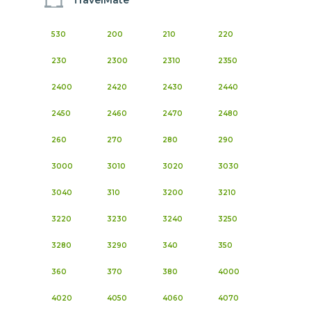
TravelMate
530
200
210
220
230
2300
2310
2350
2400
2420
2430
2440
2450
2460
2470
2480
260
270
280
290
3000
3010
3020
3030
3040
310
3200
3210
3220
3230
3240
3250
3280
3290
340
350
360
370
380
4000
4020
4050
4060
4070