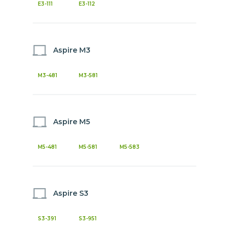
E3-111
E3-112
Aspire M3
M3-481
M3-581
Aspire M5
M5-481
M5-581
M5-583
Aspire S3
S3-391
S3-951