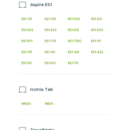
Aspire ES1
ES1-131
ES1-331
ES1-520
ES1-521
ES1-522
ES1-523
ES1-531
ES1-533
ES1-571
ES1-731
ES1-731G
ES1-111
ES1-311
ES1-411
ES1-421
ES1-422
ES1-511
ES1-512
ES1-711
Iconia Tab
W500
W501