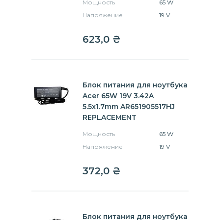
Мощность
65 W
Напряжение
19 V
623,0
₴
Блок питания для ноутбука
Acer 65W 19V 3.42A
5.5x1.7mm AR651905517HJ
REPLACEMENT
Мощность
65 W
Напряжение
19 V
372,0
₴
Блок питания для ноутбука