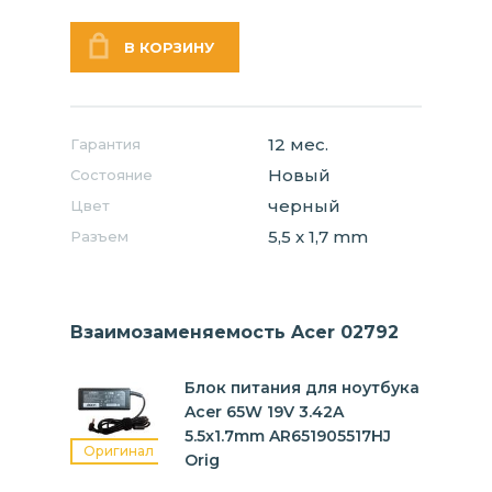
12 мес.
Гарантия
Новый
Состояние
черный
Цвет
5,5 x 1,7 mm
Разъем
Взаимозаменяемость Acer 02792
Блок питания для ноутбука
Acer 65W 19V 3.42A
5.5x1.7mm AR651905517HJ
Оригинал
Orig