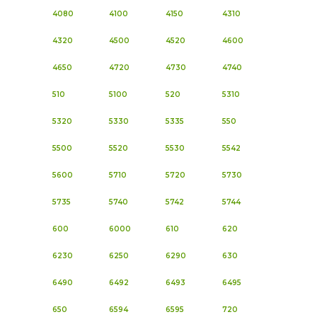
4080
4100
4150
4310
4320
4500
4520
4600
4650
4720
4730
4740
510
5100
520
5310
5320
5330
5335
550
5500
5520
5530
5542
5600
5710
5720
5730
5735
5740
5742
5744
600
6000
610
620
6230
6250
6290
630
6490
6492
6493
6495
650
6594
6595
720