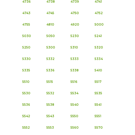
4736
4738
4739
4741
4743
4745
4750
4752
4755
4810
4920
5000
5030
5050
5230
5241
5250
5300
5310
5320
5330
5332
5333
5334
5335
5336
5338
5410
5510
5515
5516
5517
5530
5532
5534
5535
5536
5538
5540
5541
5542
5543
5550
5551
5552
5553
5560
5570