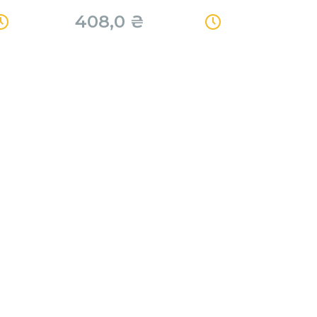
408,0
₴