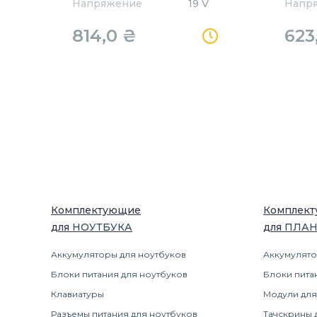
Напряжение
19 V
Напр
814,0
₴
623
Комплектующие
Комплек
для
НОУТБУК
А
для
ПЛА
Аккумуляторы для ноутбуков
Аккумулято
Блоки питания для ноутбуков
Блоки пита
Клавиатуры
Модули для
Разъемы питания для ноутбуков
Тачскрины 