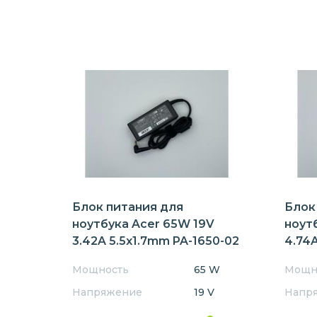
Блок питания для
Блок
ноутбука Acer 65W 19V
ноут
3.42A 5.5x1.7mm PA-1650-02
4.74A
Мощность
65 W
Мощн
Напряжение
19 V
Напр