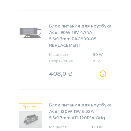
Блок питания для ноутбука
Acer 90W 19V 4.74A
5.5x1.7mm PA-1900-05
REPLACEMENT
Мощность
90 W
Напряжение
19 V
408,0
₴
Блок питания для ноутбука
Оригинал
Acer 120W 19V 6.32A
5.5x1.7mm A11-120P1A Orig
Мощность
120 W