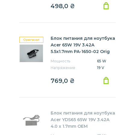
498,0
₴
Блок питания для ноутбука
Оригинал
Acer 65W 19V 3.42A
5.5x1.7mm PA-1650-02 Orig
Мощность
65 W
Напряжение
19 V
769,0
₴
Блок питания для ноутбука
Acer YDS65 65W 19V 3.42A
4.0 x 1.7mm OEM