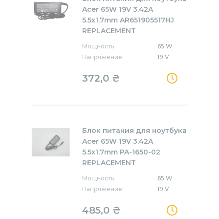
Acer 65W 19V 3.42A
5.5x1.7mm AR651905517HJ
REPLACEMENT
Мощность
65 W
Напряжение
19 V
372,0
₴
Блок питания для ноутбука
Acer 65W 19V 3.42A
5.5x1.7mm PA-1650-02
REPLACEMENT
Мощность
65 W
Напряжение
19 V
485,0
₴