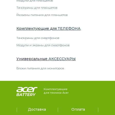
Модули для планшетов
Тачскрины для планшетов
Разъемы питания для планшетов
Комплектующие
для
ТЕЛЕФОН
А
Тачскрины для смартфонов
Модули и экраны для смартфонов
Универсальные
АКСЕССУАРЫ
Блоки питания для мониторов
Комплектующие
для техники Acer
Доставка
Оплата