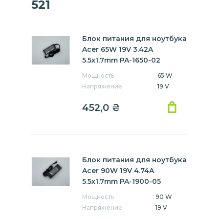
521
Блок питания для ноутбука
Acer 65W 19V 3.42A
5.5x1.7mm PA-1650-02
Мощность
65 W
Напряжение
19 V
452,0
₴
Блок питания для ноутбука
Acer 90W 19V 4.74A
5.5x1.7mm PA-1900-05
Мощность
90 W
Напряжение
19 V