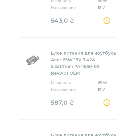
Мощность
65 W
Напряжение
19 V
543,0
₴
Блок питания для ноутбука
Acer 65W 19V 3.42A
5.5x1.7mm PA-1650-02
Rev:А01 OEM
Мощность
65 W
Напряжение
19 V
587,0
₴
Блок питания для ноутбука