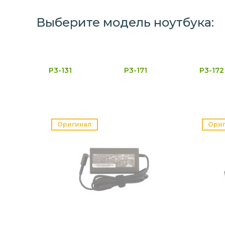
Выберите модель ноутбука:
P3-131
P3-171
P3-172
Оригинал
Ори