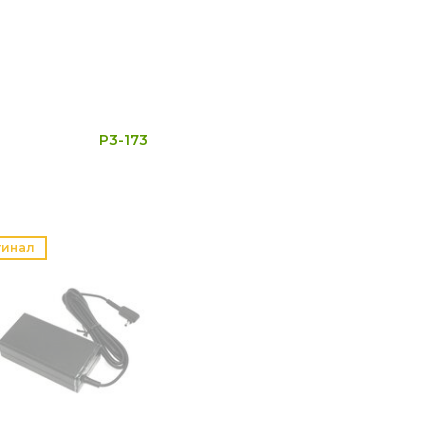
P3-173
гинал