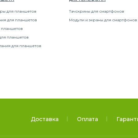
ры для планшетов
Тачскрины для смартфонов
ния для планшетов
Модули и экраны для смартфонов
 планшетов
для планшетов
тания для планшетов
Доставка
Оплата
Гарант