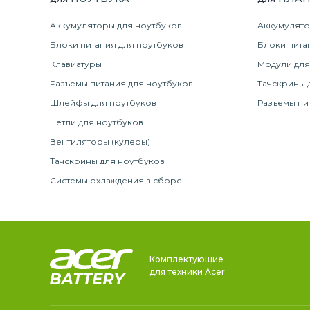
Аккумуляторы для ноутбуков
Аккумулято
Блоки питания для ноутбуков
Блоки пита
Клавиатуры
Модули для
Разъемы питания для ноутбуков
Тачскрины 
Шлейфы для ноутбуков
Разъемы пи
Петли для ноутбуков
Вентиляторы (кулеры)
Тачскрины для ноутбуков
Системы охлаждения в сборе
Комплектующие
для техники Acer