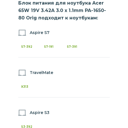
Блок питания для ноутбука Acer
65W 19V 3.42A 3.0 x 1.1mm PA-1650-
80 Orig подходит к ноутбукам:
Aspire S7
S7-392
S7-191
S7-391
TravelMate
X313
Aspire S3
S3-392