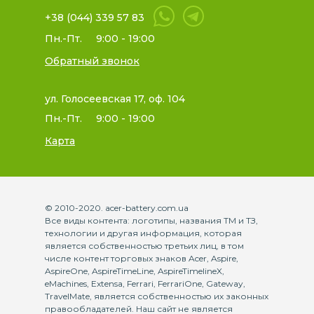
+38 (044) 339 57 83
Пн.-Пт.
9:00 - 19:00
Обратный звонок
ул. Голосеевская 17, оф. 104
Пн.-Пт.
9:00 - 19:00
Карта
© 2010-2020. acer-battery.com.ua
Все виды контента: логотипы, названия ТМ и ТЗ,
технологии и другая информация, которая
является собственностью третьих лиц, в том
числе контент торговых знаков Acer, Aspire,
AspireOne, AspireTimeLine, AspireTimelineX,
eMachines, Extensa, Ferrari, FerrariOne, Gateway,
TravelMate, является собственностью их законных
правообладателей. Наш сайт не является