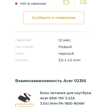
Нет в наличии
Сообщить о появлении
12 мес.
Гарантия
Новый
Состояние
черный
Цвет
3,0 x 1,0 mm
Разъем
Взаимозаменяемость Acer 02356
Блок питания для ноутбука
Acer 65W 19V 3.42A
3.0x1.1mm PA-1650-80AW
Оригинал