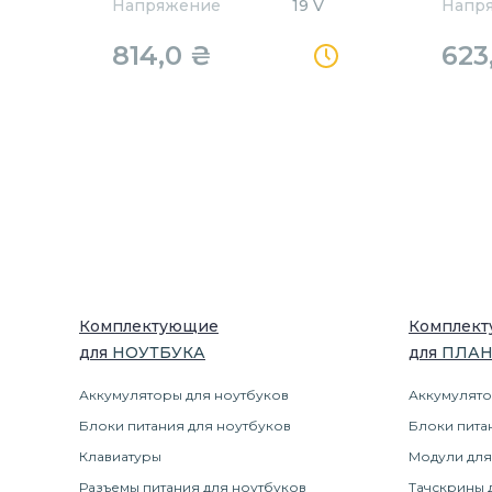
Напряжение
19 V
Напр
814,0
₴
623
Комплектующие
Комплек
для
НОУТБУК
А
для
ПЛА
Аккумуляторы для ноутбуков
Аккумулято
Блоки питания для ноутбуков
Блоки пита
Клавиатуры
Модули для
Разъемы питания для ноутбуков
Тачскрины 