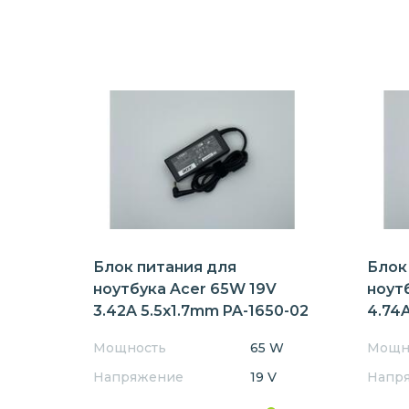
Блок питания для
Блок
ноутбука Acer 65W 19V
ноут
3.42A 5.5x1.7mm PA-1650-02
4.74A
Мощность
65 W
Мощн
Напряжение
19 V
Напр