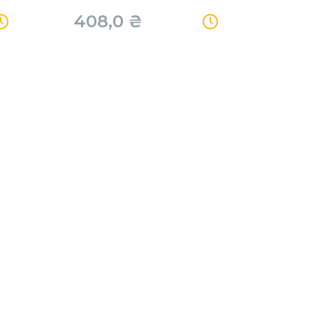
408,0
₴