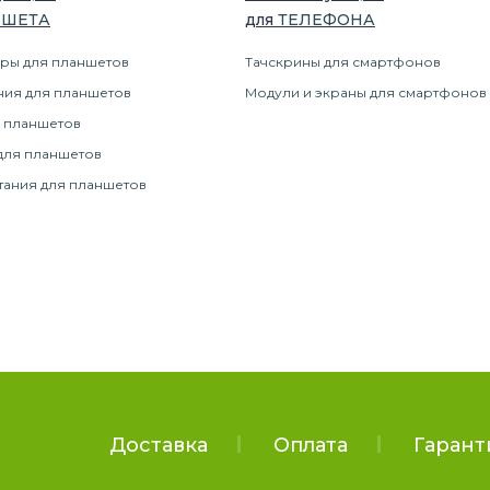
НШЕТ
А
для
ТЕЛЕФОН
А
ры для планшетов
Тачскрины для смартфонов
ния для планшетов
Модули и экраны для смартфонов
 планшетов
для планшетов
тания для планшетов
Доставка
Оплата
Гарант