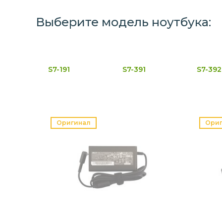
Выберите модель ноутбука:
S7-191
S7-391
S7-392
Оригинал
Ори