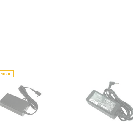
гинал