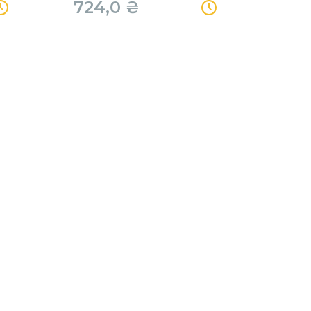
724,0
₴