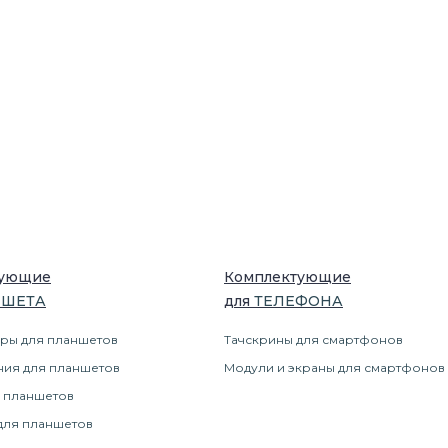
тующие
Комплектующие
НШЕТ
А
для
ТЕЛЕФОН
А
ры для планшетов
Тачскрины для смартфонов
ния для планшетов
Модули и экраны для смартфонов
 планшетов
для планшетов