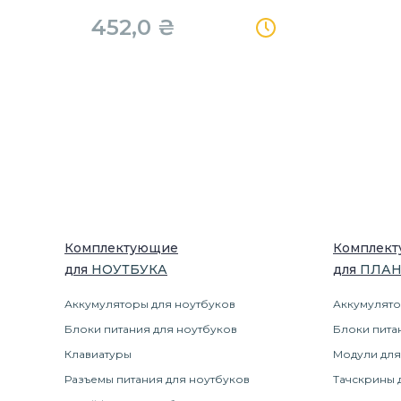
452,0
₴
Комплектующие
Комплек
для
НОУТБУК
А
для
ПЛА
Аккумуляторы для ноутбуков
Аккумулято
Блоки питания для ноутбуков
Блоки пита
Клавиатуры
Модули для
Разъемы питания для ноутбуков
Тачскрины 