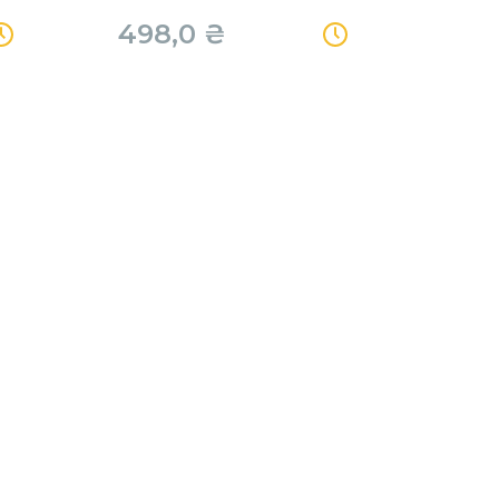
498,0
₴