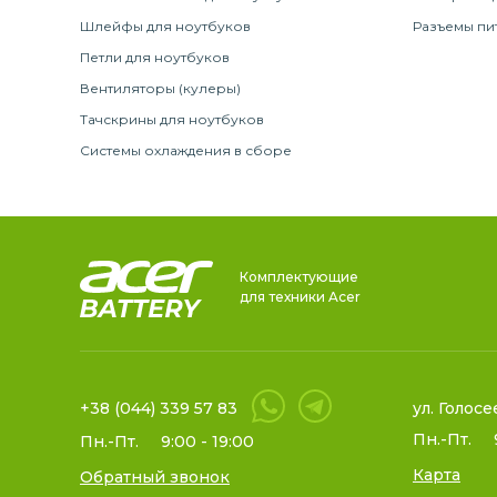
Шлейфы для ноутбуков
Разъемы пи
Петли для ноутбуков
Вентиляторы (кулеры)
Тачскрины для ноутбуков
Системы охлаждения в сборе
Комплектующие
для техники Acer
+38 (044) 339 57 83
ул. Голосе
Пн.-Пт.
Пн.-Пт.
9:00 - 19:00
Карта
Обратный звонок