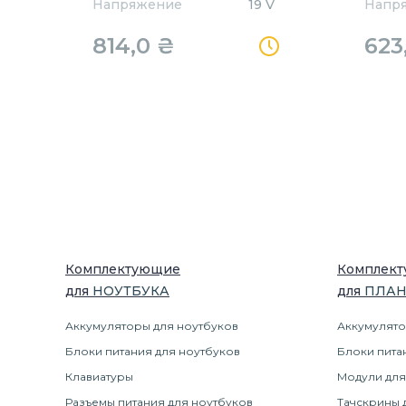
Напряжение
19 V
Напр
814,0
₴
623
Комплектующие
Комплек
для
НОУТБУК
А
для
ПЛА
Аккумуляторы для ноутбуков
Аккумулято
Блоки питания для ноутбуков
Блоки пита
Клавиатуры
Модули для
Разъемы питания для ноутбуков
Тачскрины 