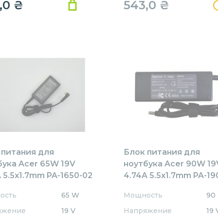
,0
₴
543,0
₴
 питания для
Блок питания для
бука Acer 65W 19V
ноутбука Acer 90W 19
 5.5x1.7mm PA-1650-02
4.74A 5.5x1.7mm PA-19
ACEMENT
REPLACEMENT
ость
65 W
Мощность
90
яжение
19 V
Напряжение
19 