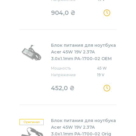
904,0
₴
Блок питания для ноутбука
Acer 45W 19V 2.37A
3.0x1.1mm PA-1700-02 OEM
Мощность
45 W
Напряжение
19 V
452,0
₴
Блок питания для ноутбука
Оригинал
Acer 45W 19V 2.37A
3.0x1.1mm PA-1700-02 Orig