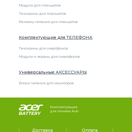
Модули для планшетов
Тачскрины для планшетов
Разъемы питания для планшетов
Комплектующие
для
ТЕЛЕФОН
А
Тачскрины для смартфонов
Модули и экраны для смартфонов
Универсальные
АКСЕССУАРЫ
Блоки питания для мониторов
Комплектующие
для техники Acer
Доставка
Оплата