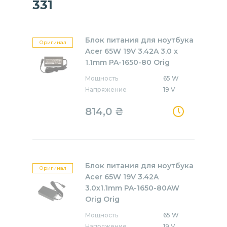
331
Блок питания для ноутбука
Оригинал
Acer 65W 19V 3.42A 3.0 x
1.1mm PA-1650-80 Orig
Мощность
65 W
Напряжение
19 V
814,0
₴
Блок питания для ноутбука
Оригинал
Acer 65W 19V 3.42A
3.0x1.1mm PA-1650-80AW
Orig Orig
Мощность
65 W
Напряжение
19 V