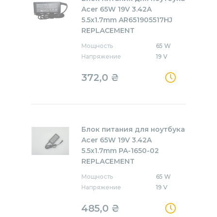
Acer 65W 19V 3.42A
5.5x1.7mm AR651905517HJ
REPLACEMENT
Мощность
65 W
Напряжение
19 V
372,0
₴
Блок питания для ноутбука
Acer 65W 19V 3.42A
5.5x1.7mm PA-1650-02
REPLACEMENT
Мощность
65 W
Напряжение
19 V
485,0
₴