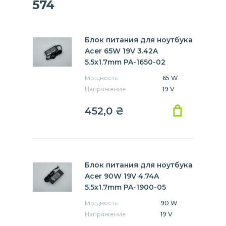
574
Блок питания для ноутбука
Acer 65W 19V 3.42A
5.5x1.7mm PA-1650-02
Мощность
65 W
Напряжение
19 V
452,0
₴
Блок питания для ноутбука
Acer 90W 19V 4.74A
5.5x1.7mm PA-1900-05
Мощность
90 W
Напряжение
19 V