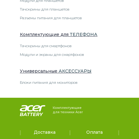
Модули для планшетов
Тачскрины для планшетов
Разъемы питания для планшетов
Комплектующие
для
ТЕЛЕФОН
А
Тачскрины для смартфонов
Модули и экраны для смартфонов
Универсальные
АКСЕССУАРЫ
Блоки питания для мониторов
Комплектующие
для техники Acer
Доставка
Оплата