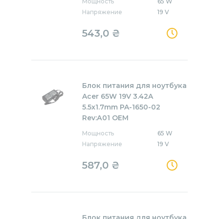
Мощность
65 W
Напряжение
19 V
543,0
₴
Блок питания для ноутбука
Acer 65W 19V 3.42A
5.5x1.7mm PA-1650-02
Rev:А01 OEM
Мощность
65 W
Напряжение
19 V
587,0
₴
Блок питания для ноутбука