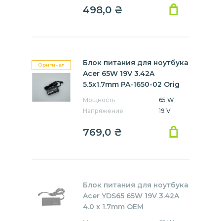
498,0
₴
Блок питания для ноутбука
Оригинал
Acer 65W 19V 3.42A
5.5x1.7mm PA-1650-02 Orig
Мощность
65 W
Напряжение
19 V
769,0
₴
Блок питания для ноутбука
Acer YDS65 65W 19V 3.42A
4.0 x 1.7mm OEM