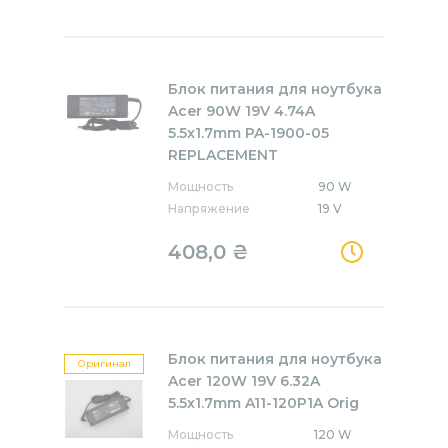
Блок питания для ноутбука
Acer 90W 19V 4.74A
5.5x1.7mm PA-1900-05
REPLACEMENT
Мощность
90 W
Напряжение
19 V
408,0
₴
Блок питания для ноутбука
Оригинал
Acer 120W 19V 6.32A
5.5x1.7mm A11-120P1A Orig
Мощность
120 W