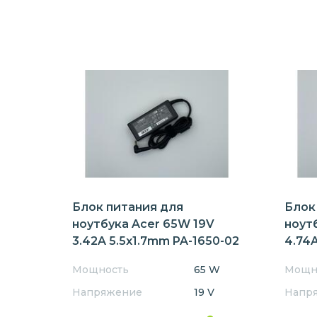
Блок питания для
Блок
ноутбука Acer 65W 19V
ноут
3.42A 5.5x1.7mm PA-1650-02
4.74A
Мощность
65 W
Мощн
Напряжение
19 V
Напр