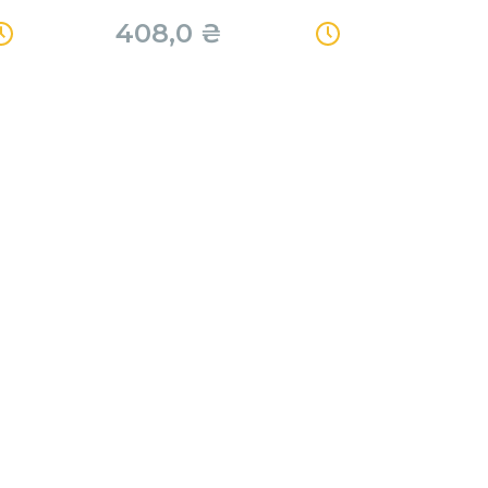
408,0
₴