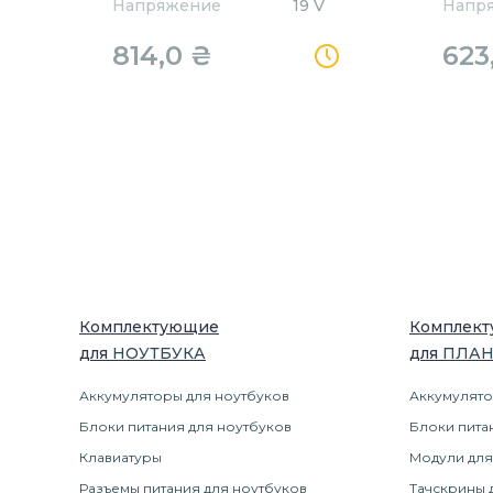
Напряжение
19 V
Напр
814,0
₴
623
Комплектующие
Комплек
для
НОУТБУК
А
для
ПЛА
Аккумуляторы для ноутбуков
Аккумулято
Блоки питания для ноутбуков
Блоки пита
Клавиатуры
Модули для
Разъемы питания для ноутбуков
Тачскрины 