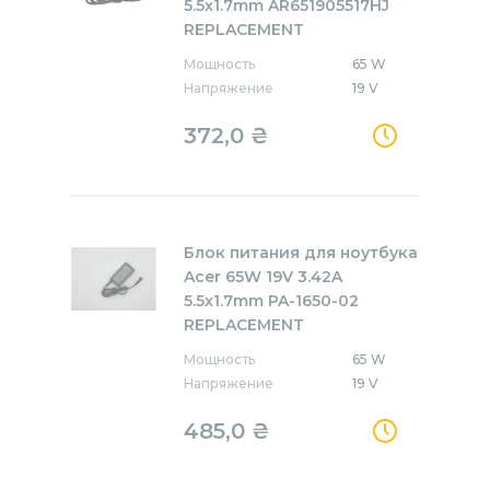
5.5x1.7mm AR651905517HJ
REPLACEMENT
Мощность
65 W
Напряжение
19 V
372,0
₴
Блок питания для ноутбука
Acer 65W 19V 3.42A
5.5x1.7mm PA-1650-02
REPLACEMENT
Мощность
65 W
Напряжение
19 V
485,0
₴