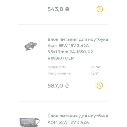
543,0
₴
Блок питания для ноутбука
Acer 65W 19V 3.42A
5.5x1.7mm PA-1650-02
Rev:А01 OEM
Мощность
65 W
Напряжение
19 V
587,0
₴
Блок питания для ноутбука
Acer 65W 19V 3.42A