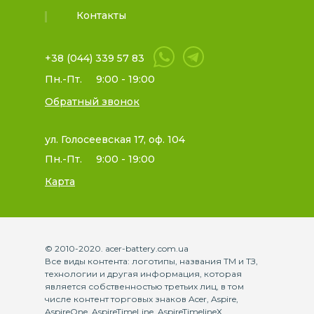
Контакты
+38 (044) 339 57 83
Пн.-Пт.
9:00 - 19:00
Обратный звонок
ул. Голосеевская 17, оф. 104
Пн.-Пт.
9:00 - 19:00
Карта
© 2010-2020. acer-battery.com.ua
Все виды контента: логотипы, названия ТМ и ТЗ,
технологии и другая информация, которая
является собственностью третьих лиц, в том
числе контент торговых знаков Acer, Aspire,
AspireOne, AspireTimeLine, AspireTimelineX,