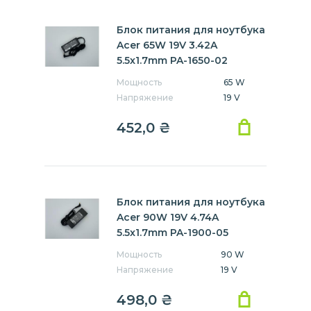
Блок питания для ноутбука
Acer 65W 19V 3.42A
5.5x1.7mm PA-1650-02
Мощность
65 W
Напряжение
19 V
452,0
₴
Блок питания для ноутбука
Acer 90W 19V 4.74A
5.5x1.7mm PA-1900-05
Мощность
90 W
Напряжение
19 V
498,0
₴