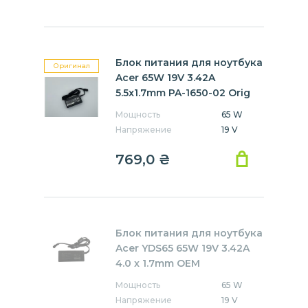
Блок питания для ноутбука
Оригинал
Acer 65W 19V 3.42A
5.5x1.7mm PA-1650-02 Orig
Мощность
65 W
Напряжение
19 V
769,0
₴
Блок питания для ноутбука
Acer YDS65 65W 19V 3.42A
4.0 x 1.7mm OEM
Мощность
65 W
Напряжение
19 V