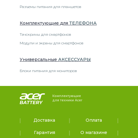
Разъемы питания для планшетов
Комплектующие
для
ТЕЛЕФОН
А
Тачскрины для смартфонов
Модули и экраны для смартфонов
Универсальные
АКСЕССУАРЫ
Блоки питания для мониторов
Комплектующие
для техники Acer
Доставка
Оплата
Гарантия
О магазине