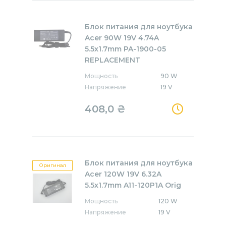
Блок питания для ноутбука
Acer 90W 19V 4.74A
5.5x1.7mm PA-1900-05
REPLACEMENT
Мощность
90 W
Напряжение
19 V
408,0
₴
Блок питания для ноутбука
Оригинал
Acer 120W 19V 6.32A
5.5x1.7mm A11-120P1A Orig
Мощность
120 W
Напряжение
19 V