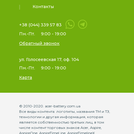
Контакты
+38 (044) 339 57 83
Пн.-Пт.
9:00 - 19:00
Обратный звонок
ул. Голосеевская 17, оф. 104
Пн.-Пт.
9:00 - 19:00
Карта
© 2010-2020. acer-battery.com.ua
Все виды контента: логотипы, названия ТМ и ТЗ,
технологии и другая информация, которая
является собственностью третьих лиц, в том
числе контент торговых знаков Acer, Aspire,
AspireOne, AspireTimeLine, AspireTimelineX,