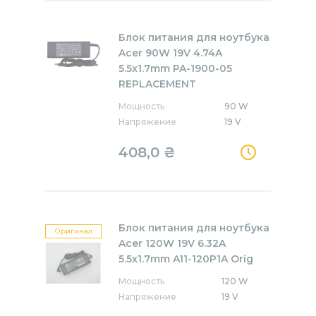
Блок питания для ноутбука
Acer 90W 19V 4.74A
5.5x1.7mm PA-1900-05
REPLACEMENT
Мощность
90 W
Напряжение
19 V
408,0
₴
Блок питания для ноутбука
Оригинал
Acer 120W 19V 6.32A
5.5x1.7mm A11-120P1A Orig
Мощность
120 W
Напряжение
19 V