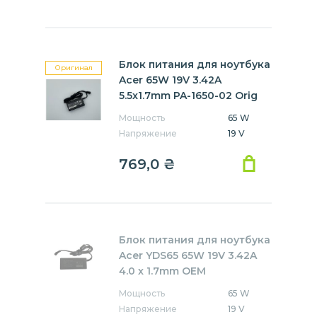
Блок питания для ноутбука
Оригинал
Acer 65W 19V 3.42A
5.5x1.7mm PA-1650-02 Orig
Мощность
65 W
Напряжение
19 V
769,0
₴
Блок питания для ноутбука
Acer YDS65 65W 19V 3.42A
4.0 x 1.7mm OEM
Мощность
65 W
Напряжение
19 V