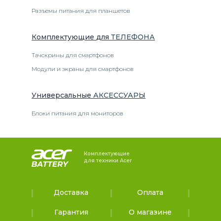
Разъемы питания для планшетов
Комплектующие
для
ТЕЛЕФОН
А
Тачскрины для смартфонов
Модули и экраны для смартфонов
Универсальные
АКСЕССУАРЫ
Блоки питания для мониторов
Комплектующие
для техники Acer
Доставка
Оплата
Гарантия
О магазине