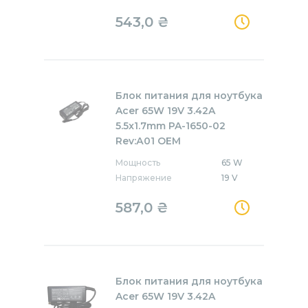
543,0
₴
Блок питания для ноутбука
Acer 65W 19V 3.42A
5.5x1.7mm PA-1650-02
Rev:А01 OEM
Мощность
65 W
Напряжение
19 V
587,0
₴
Блок питания для ноутбука
Acer 65W 19V 3.42A