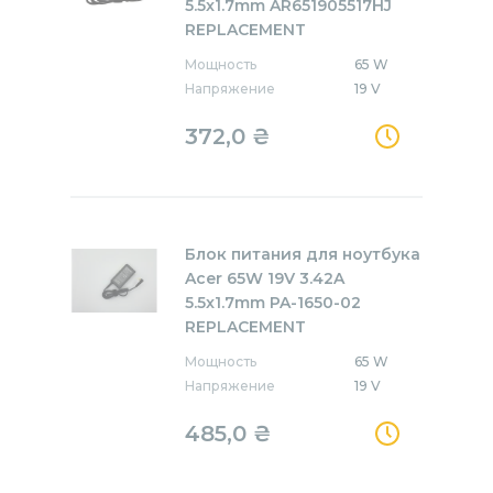
5.5x1.7mm AR651905517HJ
REPLACEMENT
Мощность
65 W
Напряжение
19 V
372,0
₴
Блок питания для ноутбука
Acer 65W 19V 3.42A
5.5x1.7mm PA-1650-02
REPLACEMENT
Мощность
65 W
Напряжение
19 V
485,0
₴