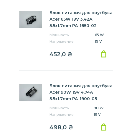
Блок питания для ноутбука
Acer 65W 19V 3.42A
5.5x1.7mm PA-1650-02
Мощность
65 W
Напряжение
19 V
452,0
₴
Блок питания для ноутбука
Acer 90W 19V 4.74A
5.5x1.7mm PA-1900-05
Мощность
90 W
Напряжение
19 V
498,0
₴