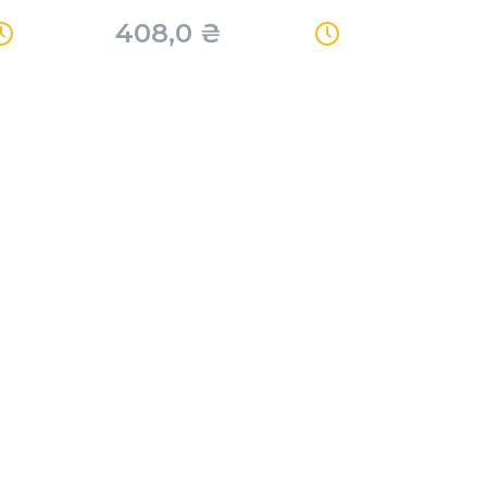
408,0
₴