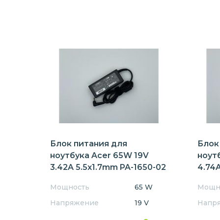
Блок питания для
Блок
ноутбука Acer 65W 19V
ноут
3.42A 5.5x1.7mm PA-1650-02
4.74A
Мощность
65 W
Мощн
Напряжение
19 V
Напр