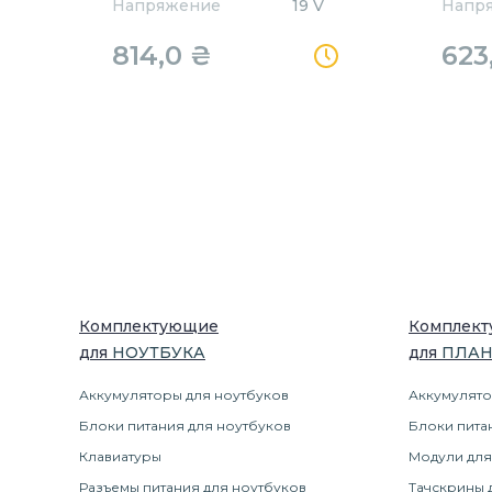
Напряжение
19 V
Напр
814,0
₴
623
Комплектующие
Комплек
для
НОУТБУК
А
для
ПЛА
Аккумуляторы для ноутбуков
Аккумулято
Блоки питания для ноутбуков
Блоки пита
Клавиатуры
Модули для
Разъемы питания для ноутбуков
Тачскрины 