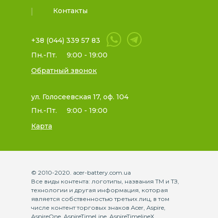
Контакты
+38 (044) 339 57 83
Пн.-Пт.
9:00 - 19:00
Обратный звонок
ул. Голосеевская 17, оф. 104
Пн.-Пт.
9:00 - 19:00
Карта
© 2010-2020. acer-battery.com.ua
Все виды контента: логотипы, названия ТМ и ТЗ,
технологии и другая информация, которая
является собственностью третьих лиц, в том
числе контент торговых знаков Acer, Aspire,
AspireOne, AspireTimeLine, AspireTimelineX,