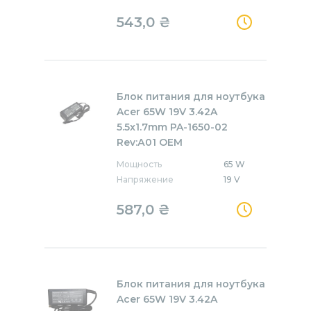
543,0
₴
Блок питания для ноутбука
Acer 65W 19V 3.42A
5.5x1.7mm PA-1650-02
Rev:А01 OEM
Мощность
65 W
Напряжение
19 V
587,0
₴
Блок питания для ноутбука
Acer 65W 19V 3.42A