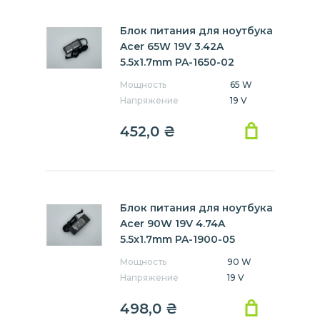
Блок питания для ноутбука
Acer 65W 19V 3.42A
5.5x1.7mm PA-1650-02
Мощность
65 W
Напряжение
19 V
452,0
₴
Блок питания для ноутбука
Acer 90W 19V 4.74A
5.5x1.7mm PA-1900-05
Мощность
90 W
Напряжение
19 V
498,0
₴