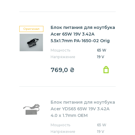
Блок питания для ноутбука
Оригинал
Acer 65W 19V 3.42A
5.5x1.7mm PA-1650-02 Orig
Мощность
65 W
Напряжение
19 V
769,0
₴
Блок питания для ноутбука
Acer YDS65 65W 19V 3.42A
4.0 x 1.7mm OEM
Мощность
65 W
Напряжение
19 V