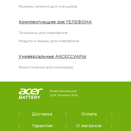
Разъемы питания для планшетов
Комплектующие
для
ТЕЛЕФОН
А
Тачскрины для смартфонов
Модули и экраны для смартфонов
Универсальные
АКСЕССУАРЫ
Блоки питания для мониторов
Комплектующие
для техники Acer
Доставка
Оплата
Гарантия
О магазине