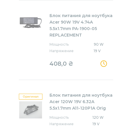
Блок питания для ноутбука
Acer 90W 19V 4.74A
5.5x1.7mm PA-1900-05
REPLACEMENT
Мощность
90 W
Напряжение
19 V
408,0
₴
Блок питания для ноутбука
Оригинал
Acer 120W 19V 6.32A
5.5x1.7mm A11-120P1A Orig
Мощность
120 W
Напряжение
19 V