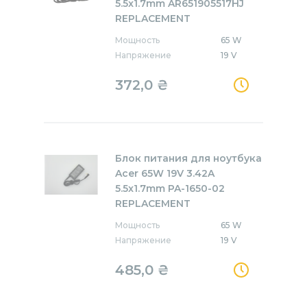
5.5x1.7mm AR651905517HJ
REPLACEMENT
Мощность
65 W
Напряжение
19 V
372,0
₴
Блок питания для ноутбука
Acer 65W 19V 3.42A
5.5x1.7mm PA-1650-02
REPLACEMENT
Мощность
65 W
Напряжение
19 V
485,0
₴