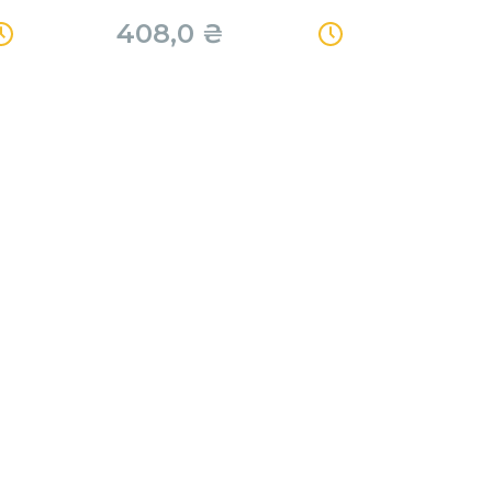
408,0
₴