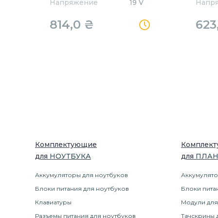
Напряжение
19 V
Напр
814,0
₴
623
Комплектующие
Комплек
для
НОУТБУК
А
для
ПЛА
Аккумуляторы для ноутбуков
Аккумулято
Блоки питания для ноутбуков
Блоки пита
Клавиатуры
Модули для
Разъемы питания для ноутбуков
Тачскрины 