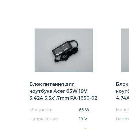
Блок питания для
Блок
ноутбука Acer 65W 19V
ноут
3.42A 5.5x1.7mm PA-1650-02
4.74A
Мощность
65 W
Мощн
Напряжение
19 V
Напр