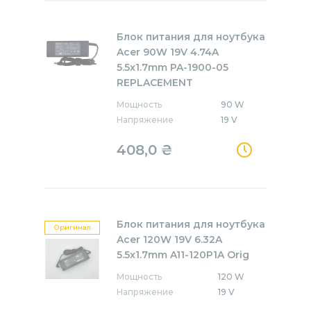
Блок питания для ноутбука
Acer 90W 19V 4.74A
5.5x1.7mm PA-1900-05
REPLACEMENT
Мощность
90 W
Напряжение
19 V
408,0
₴
Блок питания для ноутбука
Оригинал
Acer 120W 19V 6.32A
5.5x1.7mm A11-120P1A Orig
Мощность
120 W
Напряжение
19 V