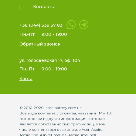
Контакты
+38 (044) 339 57 83
Пн.-Пт.
9:00 - 19:00
Обратный звонок
ул. Голосеевская 17, оф. 104
Пн.-Пт.
9:00 - 19:00
Карта
© 2010-2020. acer-battery.com.ua
Все виды контента: логотипы, названия ТМ и ТЗ,
технологии и другая информация, которая
является собственностью третьих лиц, в том
числе контент торговых знаков Acer, Aspire,
AspireOne, AspireTimeLine, AspireTimelineX,