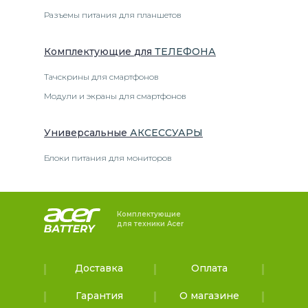
Разъемы питания для планшетов
Комплектующие
для
ТЕЛЕФОН
А
Тачскрины для смартфонов
Модули и экраны для смартфонов
Универсальные
АКСЕССУАРЫ
Блоки питания для мониторов
Комплектующие
для техники Acer
Доставка
Оплата
Гарантия
О магазине