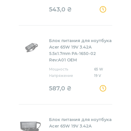
543,0
₴
Блок питания для ноутбука
Acer 65W 19V 3.42A
5.5x1.7mm PA-1650-02
Rev:А01 OEM
Мощность
65 W
Напряжение
19 V
587,0
₴
Блок питания для ноутбука
Acer 65W 19V 3.42A