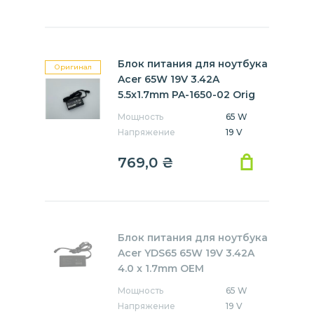
Блок питания для ноутбука
Оригинал
Acer 65W 19V 3.42A
5.5x1.7mm PA-1650-02 Orig
Мощность
65 W
Напряжение
19 V
769,0
₴
Блок питания для ноутбука
Acer YDS65 65W 19V 3.42A
4.0 x 1.7mm OEM
Мощность
65 W
Напряжение
19 V