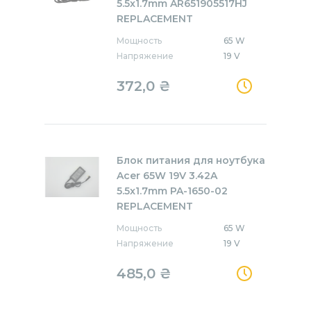
5.5x1.7mm AR651905517HJ
REPLACEMENT
Мощность
65 W
Напряжение
19 V
372,0
₴
Блок питания для ноутбука
Acer 65W 19V 3.42A
5.5x1.7mm PA-1650-02
REPLACEMENT
Мощность
65 W
Напряжение
19 V
485,0
₴