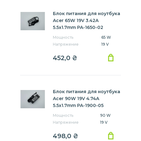
Блок питания для ноутбука
Acer 65W 19V 3.42A
5.5x1.7mm PA-1650-02
Мощность
65 W
Напряжение
19 V
452,0
₴
Блок питания для ноутбука
Acer 90W 19V 4.74A
5.5x1.7mm PA-1900-05
Мощность
90 W
Напряжение
19 V
498,0
₴