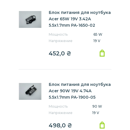
Блок питания для ноутбука
Acer 65W 19V 3.42A
5.5x1.7mm PA-1650-02
Мощность
65 W
Напряжение
19 V
452,0
₴
Блок питания для ноутбука
Acer 90W 19V 4.74A
5.5x1.7mm PA-1900-05
Мощность
90 W
Напряжение
19 V
498,0
₴