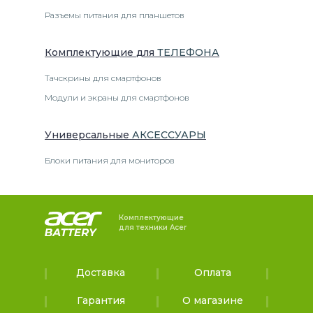
Разъемы питания для планшетов
Комплектующие
для
ТЕЛЕФОН
А
Тачскрины для смартфонов
Модули и экраны для смартфонов
Универсальные
АКСЕССУАРЫ
Блоки питания для мониторов
Комплектующие
для техники Acer
Доставка
Оплата
Гарантия
О магазине