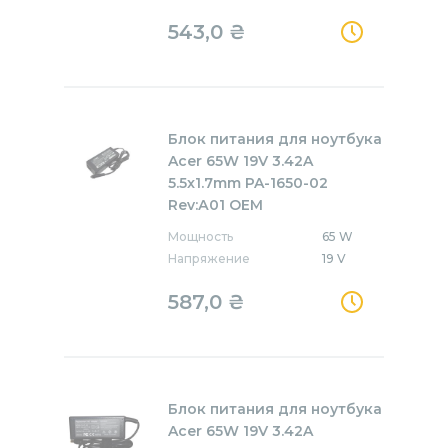
543,0
₴
Блок питания для ноутбука
Acer 65W 19V 3.42A
5.5x1.7mm PA-1650-02
Rev:А01 OEM
Мощность
65 W
Напряжение
19 V
587,0
₴
Блок питания для ноутбука
Acer 65W 19V 3.42A