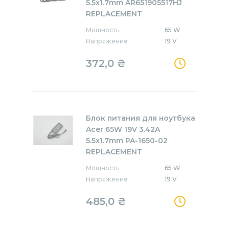
5.5x1.7mm AR651905517HJ
REPLACEMENT
Мощность
65 W
Напряжение
19 V
372,0
₴
Блок питания для ноутбука
Acer 65W 19V 3.42A
5.5x1.7mm PA-1650-02
REPLACEMENT
Мощность
65 W
Напряжение
19 V
485,0
₴