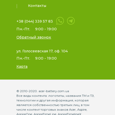
Контакты
+38 (044) 339 57 83
Пн.-Пт.
9:00 - 19:00
Обратный звонок
ул. Голосеевская 17, оф. 104
Пн.-Пт.
9:00 - 19:00
Карта
© 2010-2020. acer-battery.com.ua
Все виды контента: логотипы, названия ТМ и ТЗ,
технологии и другая информация, которая
является собственностью третьих лиц, в том
числе контент торговых знаков Acer, Aspire,
AspireOne, AspireTimeLine, AspireTimelineX,