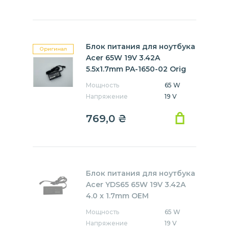
Блок питания для ноутбука
Оригинал
Acer 65W 19V 3.42A
5.5x1.7mm PA-1650-02 Orig
Мощность
65 W
Напряжение
19 V
769,0
₴
Блок питания для ноутбука
Acer YDS65 65W 19V 3.42A
4.0 x 1.7mm OEM
Мощность
65 W
Напряжение
19 V