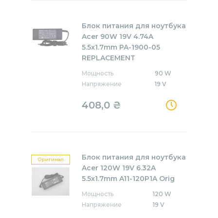
Блок питания для ноутбука
Acer 90W 19V 4.74A
5.5x1.7mm PA-1900-05
REPLACEMENT
Мощность
90 W
Напряжение
19 V
408,0
₴
Блок питания для ноутбука
Оригинал
Acer 120W 19V 6.32A
5.5x1.7mm A11-120P1A Orig
Мощность
120 W
Напряжение
19 V